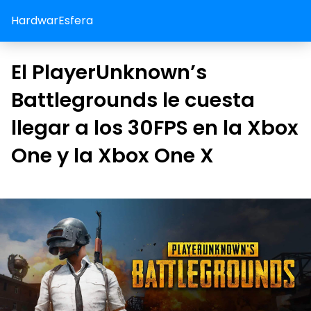
HardwarEsfera
El PlayerUnknown’s
Battlegrounds le cuesta
llegar a los 30FPS en la Xbox
One y la Xbox One X