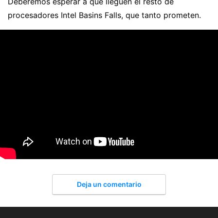
Deberemos esperar a que lleguen el resto de
procesadores Intel Basins Falls, que tanto prometen.
Deja un comentario