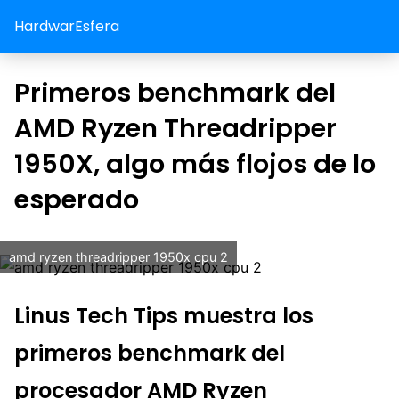
HardwarEsfera
Primeros benchmark del
AMD Ryzen Threadripper
1950X, algo más flojos de lo
esperado
amd ryzen threadripper 1950x cpu 2
Linus Tech Tips muestra los
primeros benchmark del
procesador AMD Ryzen