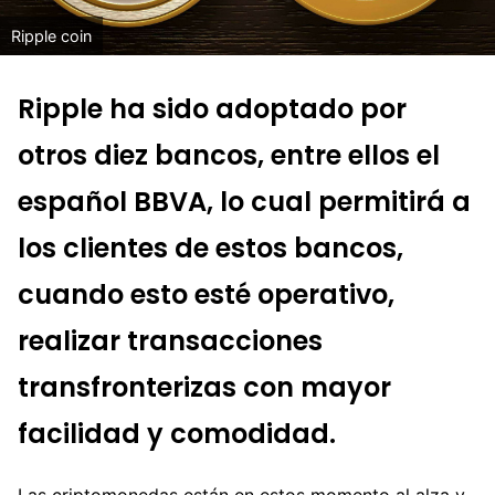
Ripple coin
Ripple ha sido adoptado por
otros diez bancos, entre ellos el
español BBVA, lo cual permitirá a
los clientes de estos bancos,
cuando esto esté operativo,
realizar transacciones
transfronterizas con mayor
facilidad y comodidad.
Las criptomonedas están en estos momento al alza y