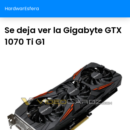
HardwarEsfera
Se deja ver la Gigabyte GTX
1070 Ti G1