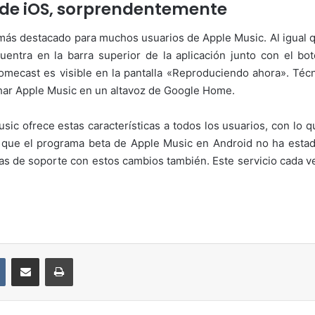
 de iOS, sorprendentemente
más destacado para muchos usuarios de Apple Music. Al igual q
uentra en la barra superior de la aplicación junto con el b
omecast es visible en la pantalla «Reproduciendo ahora». Téc
har Apple Music en un altavoz de Google Home.
usic ofrece estas características a todos los usuarios, con lo
 que el programa beta de Apple Music en Android no ha esta
as de soporte con estos cambios también. Este servicio cada v
VKontakte
Compartir por correo electrónico
Imprimir