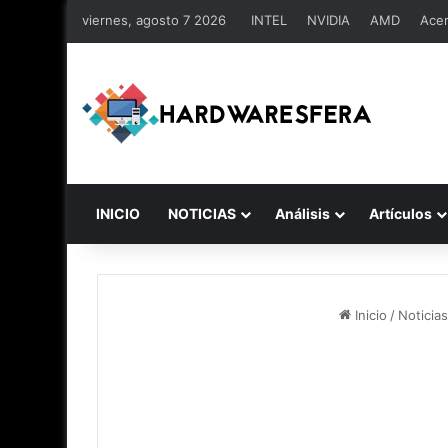
viernes, agosto 7 2026
INTEL
NVIDIA
AMD
Ace
INICIO
NOTICIAS
Análisis
Artículos
Inicio
/
Noticias