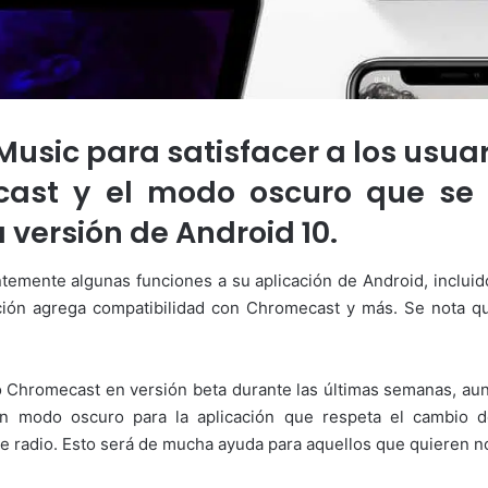
usic para satisfacer a los usuar
ast y el modo oscuro que se 
versión de Android 10.
emente algunas funciones a su aplicación de Android, incluid
icación agrega compatibilidad con Chromecast y más. Se nota 
 Chromecast en versión beta durante las últimas semanas, aun
 modo oscuro para la aplicación que respeta el cambio de
e radio. Esto será de mucha ayuda para aquellos que quieren no 