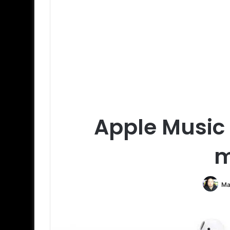
Apple Music
m
Ma