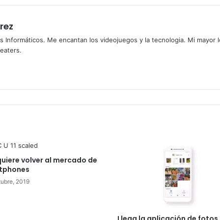
rez
s Informáticos. Me encantan los videojuegos y la tecnologia. Mi mayor 
heaters.
uiere volver al mercado de
tphones
tubre, 2019
Llega la aplicación de fotos