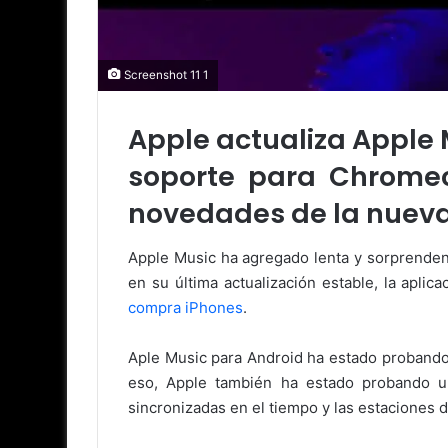
Screenshot 11 1
Apple actualiza Apple M
soporte para Chromec
novedades de la nueva 
Apple Music ha agregado lenta y sorprendent
en su última actualización estable, la apl
compra iPhones
.
Aple Music para Android ha estado probando
eso, Apple también ha estado probando un
sincronizadas en el tiempo y las estaciones d