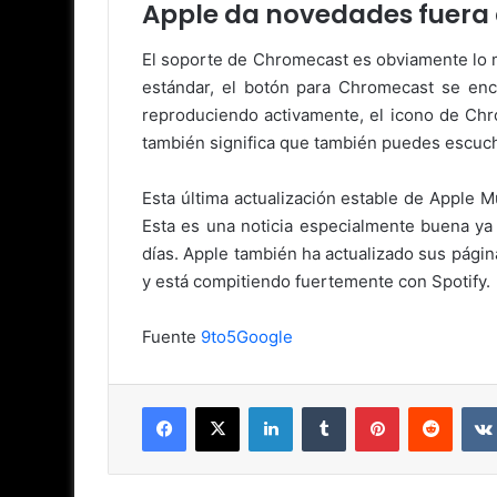
Apple da novedades fuera
El soporte de Chromecast es obviamente lo 
estándar, el botón para Chromecast se enc
reproduciendo activamente, el icono de Chr
también significa que también puedes escuc
Esta última actualización estable de Apple M
Esta es una noticia especialmente buena ya
días. Apple también ha actualizado sus págin
y está compitiendo fuertemente con Spotify.
Fuente
9to5Google
Facebook
X
LinkedIn
Tumblr
Pinterest
Reddit