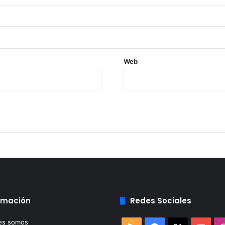
Web
rmación
Redes Sociales
es somos