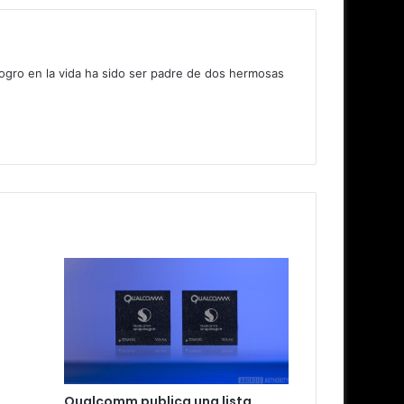
logro en la vida ha sido ser padre de dos hermosas
Qualcomm publica una lista