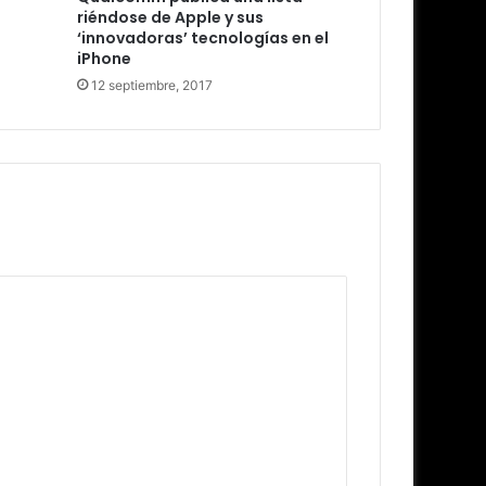
riéndose de Apple y sus
‘innovadoras’ tecnologías en el
iPhone
12 septiembre, 2017