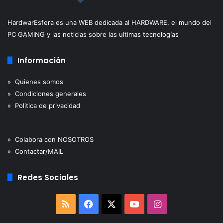
HardwarEsfera es una WEB dedicada al HARDWARE, el mundo del
PC GAMING y las noticias sobre las ultimas tecnologías
Información
» Quienes somos
» Condiciones generales
» Politica de privacidad
» Colabora con NOSOTROS
» Contactar/MAIL
Redes Sociales
RSS
Facebook
X
YouTube
Instagram