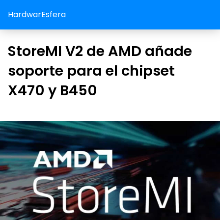
HardwarEsfera
StoreMI V2 de AMD añade
soporte para el chipset
X470 y B450