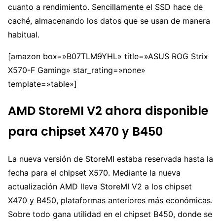
cuanto a rendimiento. Sencillamente el SSD hace de
caché, almacenando los datos que se usan de manera
habitual.
[amazon box=»B07TLM9YHL» title=»ASUS ROG Strix
X570-F Gaming» star_rating=»none»
template=»table»]
AMD StoreMI V2 ahora disponible
para chipset X470 y B450
La nueva versión de StoreMI estaba reservada hasta la
fecha para el chipset X570. Mediante la nueva
actualización AMD lleva StoreMI V2 a los chipset
X470 y B450, plataformas anteriores más económicas.
Sobre todo gana utilidad en el chipset B450, donde se