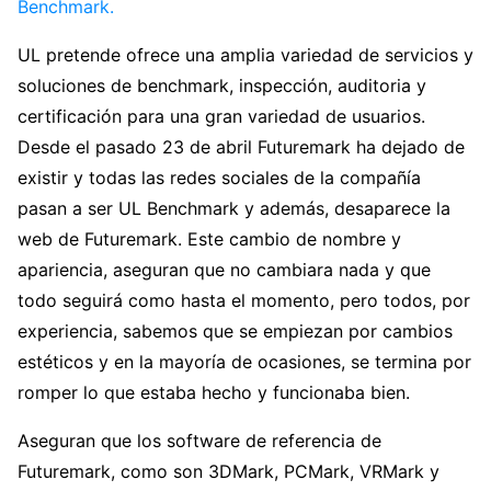
Benchmark.
UL pretende ofrece una amplia variedad de servicios y
soluciones de benchmark, inspección, auditoria y
certificación para una gran variedad de usuarios.
Desde el pasado 23 de abril Futuremark ha dejado de
existir y todas las redes sociales de la compañía
pasan a ser UL Benchmark y además, desaparece la
web de Futuremark. Este cambio de nombre y
apariencia, aseguran que no cambiara nada y que
todo seguirá como hasta el momento, pero todos, por
experiencia, sabemos que se empiezan por cambios
estéticos y en la mayoría de ocasiones, se termina por
romper lo que estaba hecho y funcionaba bien.
Aseguran que los software de referencia de
Futuremark, como son 3DMark, PCMark, VRMark y