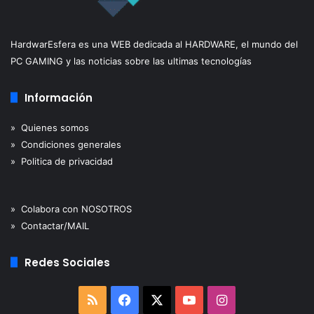
HardwarEsfera es una WEB dedicada al HARDWARE, el mundo del
PC GAMING y las noticias sobre las ultimas tecnologías
Información
» Quienes somos
» Condiciones generales
» Politica de privacidad
» Colabora con NOSOTROS
» Contactar/MAIL
Redes Sociales
RSS
Facebook
X
YouTube
Instagram