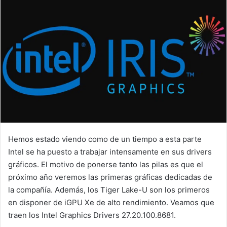
Hemos estado viendo como de un tiempo a esta parte
Intel se ha puesto a trabajar intensamente en sus drivers
gráficos. El motivo de ponerse tanto las pilas es que el
próximo año veremos las primeras gráficas dedicadas de
la compañía. Además, los Tiger Lake-U son los primeros
en disponer de iGPU Xe de alto rendimiento. Veamos que
traen los Intel Graphics Drivers 27.20.100.8681.