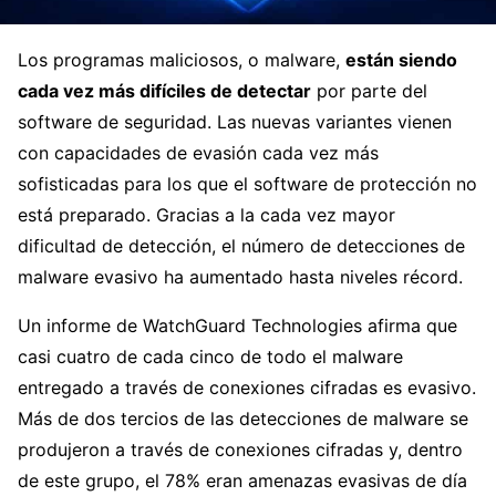
Los programas maliciosos, o malware,
están siendo
cada vez más difíciles de detectar
por parte del
software de seguridad. Las nuevas variantes vienen
con capacidades de evasión cada vez más
sofisticadas para los que el software de protección no
está preparado. Gracias a la cada vez mayor
dificultad de detección, el número de detecciones de
malware evasivo ha aumentado hasta niveles récord.
Un informe de WatchGuard Technologies afirma que
casi cuatro de cada cinco de todo el malware
entregado a través de conexiones cifradas es evasivo.
Más de dos tercios de las detecciones de malware se
produjeron a través de conexiones cifradas y, dentro
de este grupo, el 78% eran amenazas evasivas de día