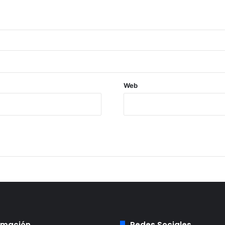
Web
rmación
Redes Sociales