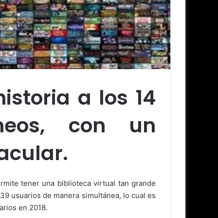
storia a los 14
áneos, con un
acular.
mite tener una biblioteca virtual tan grande
39 usuarios de manera simultánea, lo cual es
arios en 2018.