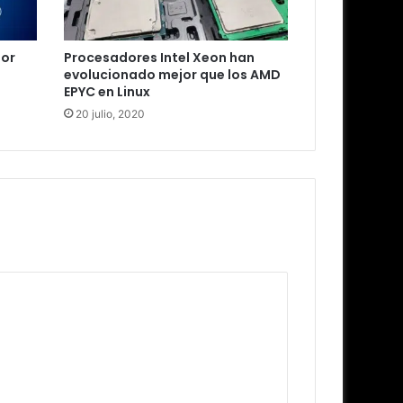
por
Procesadores Intel Xeon han
evolucionado mejor que los AMD
EPYC en Linux
20 julio, 2020