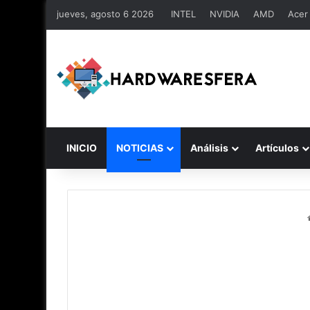
jueves, agosto 6 2026
INTEL
NVIDIA
AMD
Acer
INICIO
NOTICIAS
Análisis
Artículos