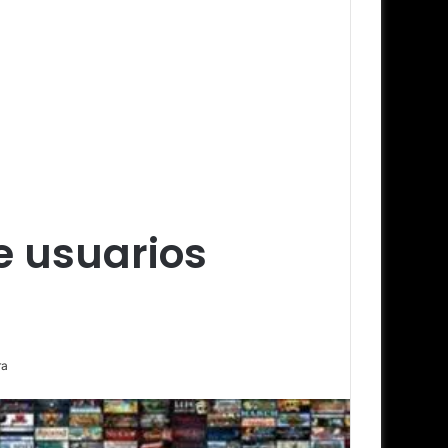
e usuarios
ra