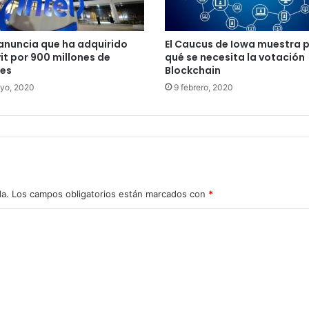
 anuncia que ha adquirido
El Caucus de Iowa muestra 
t por 900 millones de
qué se necesita la votación
res
Blockchain
yo, 2020
9 febrero, 2020
da.
Los campos obligatorios están marcados con
*