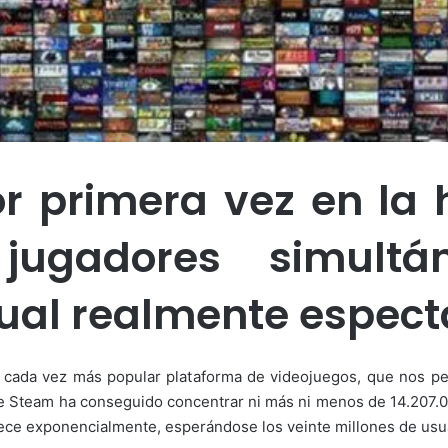
 primera vez en la hi
jugadores simult
ual realmente espect
 cada vez más popular plataforma de videojuegos, que nos per
e Steam ha conseguido concentrar ni más ni menos de 14.207.0
ece exponencialmente, esperándose los veinte millones de usu