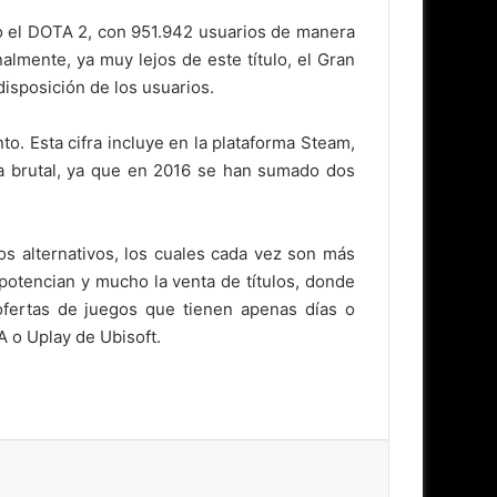
ido el DOTA 2, con 951.942 usuarios de manera
almente, ya muy lejos de este título, el Gran
 disposición de los usuarios.
 Esta cifra incluye en la plataforma Steam,
ra brutal, ya que en 2016 se han sumado dos
os alternativos, los cuales cada vez son más
 potencian y mucho la venta de títulos, donde
 ofertas de juegos que tienen apenas días o
A o Uplay de Ubisoft.