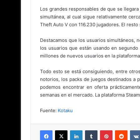
Los grandes responsables de que se llegara a
simultánea, al cual sigue relativamente cerca
Theft Auto V con 116.230 jugadores. El resto s
Destacamos que los usuarios simultáneos, n
los usuarios que están usando en segundo p
millones de nuevos usuarios en la plataforma
Todo esto se está consiguiendo, entre otros
notorios, los packs de juegos destinados a p
podemos encontrar en oferta prácticamente 
semanas en el mercado. La plataforma Steam e
Fuente:
Kotaku
Facebook
X
LinkedIn
Tumblr
Pinterest
Reddit