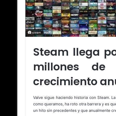
steam
Steam llega por
millones de 
crecimiento an
Valve sigue haciendo historia con Steam. La
como queramos, ha roto otra barrera y es qu
un hito sin precedentes y que anualmente cr