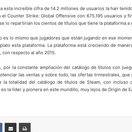
 esta increíble cifra de 14.2 millones de usuarios la han ten
 el Counter Strike: Global Offensive con 675.195 usuarios y fin
e lo repartirían los cientos de títulos que tiene la plataforma a
o es lo mismo que jugadores que están jugando en ese momento.
lato esta plataforma. La plataforma está creciendo de mane
, con respecto al año 2015.
, por la constante ampliación del catálogo de títulos con jueg
otenciar las ventas y sobre todo, las ofertas trimestrales, que
la totalidad del catálogo de títulos de Steam, con incluso
s la líder y pionera en este mundillo, muy lejos de Origin de E
VKontakte
Compartir por correo electrónico
Imprimir