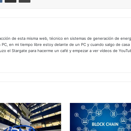
cción de esta misma web, técnico en sistemas de generación de energía
n PC, en mi tiempo libre estoy delante de un PC y cuando salgo de casa
zo el Stargate para hacerme un café y empezar a ver vídeos de YouTube