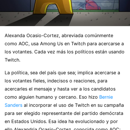
Alexanda Ocasio-Cortez, abreviada comúnmente
como AOC, usa Among Us en Twitch para acercarse a
los votantes. Cada vez más los políticos están usando
Twitch.
La política, sea del país que sea; implica acercarse a
los votantes fieles, indecisos o reaciones, para
acercarles el mensaje y hasta ver a los candidatos
como alguien humano y cercano. Eso hizo
Bernie
Sanders
al incorporar el uso de Twitch en su campaña
para ser elegido representante del partido demócrata
en Estados Unidos. Esa idea ha evolucionado y por
ello Alexandria Ocasio-Cortez, conocida como AOC;