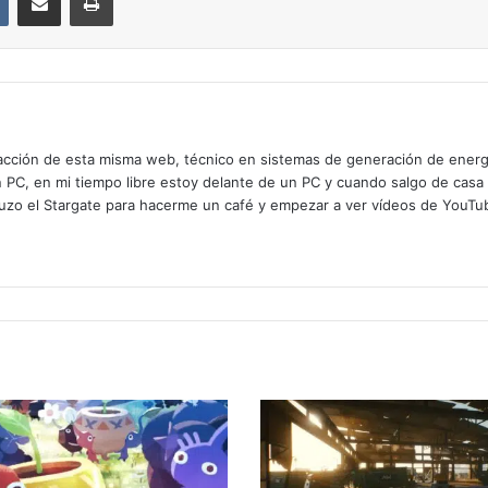
cción de esta misma web, técnico en sistemas de generación de energía
n PC, en mi tiempo libre estoy delante de un PC y cuando salgo de casa
zo el Stargate para hacerme un café y empezar a ver vídeos de YouTube