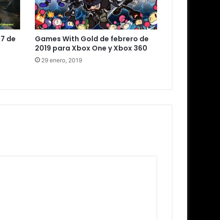
7 de
Games With Gold de febrero de
2019 para Xbox One y Xbox 360
29 enero, 2019