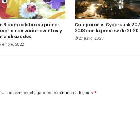
n Bloom celebra su primer
Comparan el Cyberpunk 207
rsario con varios eventos y
2018 con la preview de 2020
n disfrazados
27 junio, 2020
viembre, 2022
da.
Los campos obligatorios están marcados con
*