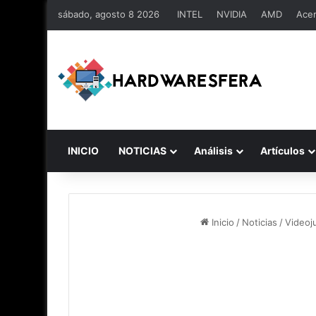
sábado, agosto 8 2026
INTEL
NVIDIA
AMD
Ace
INICIO
NOTICIAS
Análisis
Artículos
Inicio
/
Noticias
/
Videoj