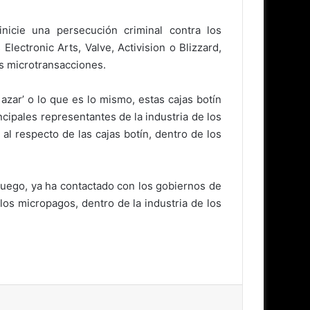
nicie una persecución criminal contra los
ectronic Arts, Valve, Activision o Blizzard,
as microtransacciones.
zar’ o lo que es lo mismo, estas cajas botín
cipales representantes de la industria de los
l respecto de las cajas botín, dentro de los
 Juego, ya ha contactado con los gobiernos de
los micropagos, dentro de la industria de los