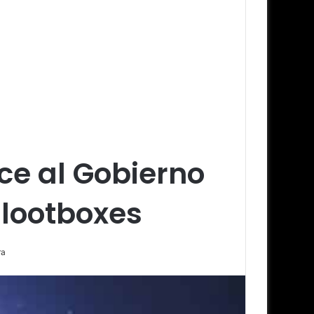
ce al Gobierno
 lootboxes
ra