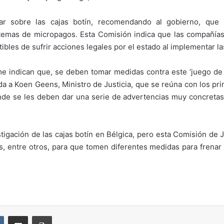
r sobre las cajas botín, recomendando al gobierno, que i
emas de micropagos. Esta Comisión indica que las compañías El
ibles de sufrir acciones legales por el estado al implementar l
me indican que, se deben tomar medidas contra este ‘juego de a
a a Koen Geens, Ministro de Justicia, que se reúna con los prin
nde se les deben dar una serie de advertencias muy concretas a
tigación de las cajas botín en Bélgica, pero esta Comisión de
, entre otros, para que tomen diferentes medidas para frenar 
VKontakte
Compartir por correo electrónico
Imprimir