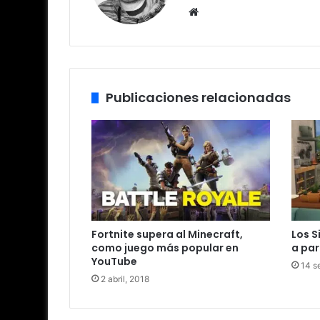
Sitio
web
Publicaciones relacionadas
Fortnite supera al Minecraft,
Los S
como juego más popular en
a par
YouTube
14 s
2 abril, 2018