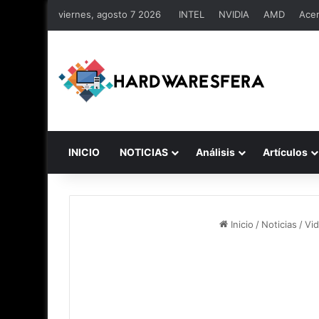
viernes, agosto 7 2026
INTEL
NVIDIA
AMD
Ace
INICIO
NOTICIAS
Análisis
Artículos
Inicio
/
Noticias
/
Vi