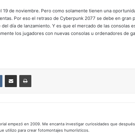
el 19 de noviembre. Pero como solamente tienen una oportunida
ntas. Por eso el retraso de Cyberpunk 2077 se debe en gran p
e del día de lanzamiento. Y es que el mercado de las consolas 
lamente los jugadores con nuevas consolas u ordenadores de ga
VKontakte
Compartir por correo electrónico
Imprimir
rial empezó en 2009. Me encanta investigar curiosidades que después os
que utilizo para crear fotomontajes humorísticos.