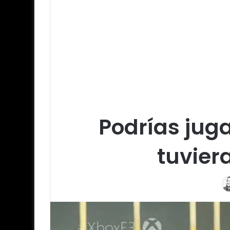
Podrías juga
tuvier