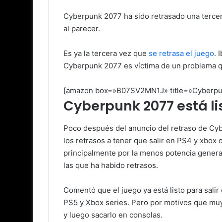
Cyberpunk 2077 ha sido retrasado una terce
al parecer.
Es ya la tercera vez que
se retrasa el juego
. 
Cyberpunk 2077 es víctima de un problema qu
[amazon box=»B07SV2MN1J» title=»Cyberpunk
Cyberpunk 2077 está li
Poco después del anuncio del retraso de Cyb
los retrasos a tener que salir en PS4 y xbox
principalmente por la menos potencia general
las que ha habido retrasos.
Comentó que el juego ya está listo para sal
PS5 y Xbox series. Pero por motivos que mu
y luego sacarlo en consolas.