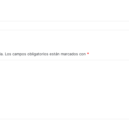
da.
Los campos obligatorios están marcados con
*