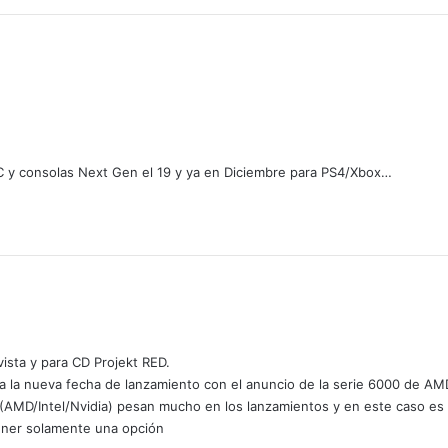
 PC y consolas Next Gen el 19 y ya en Diciembre para PS4/Xbox…
ista y para CD Projekt RED.
da la nueva fecha de lanzamiento con el anuncio de la serie 6000 de AM
(AMD/Intel/Nvidia) pesan mucho en los lanzamientos y en este caso es u
tener solamente una opción