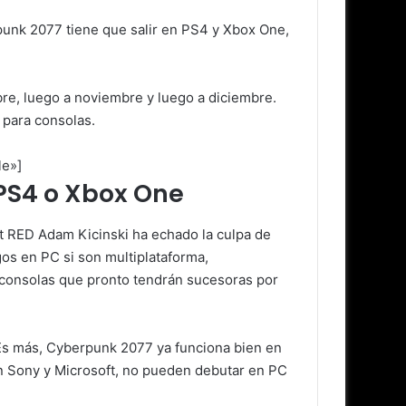
unk 2077 tiene que salir en PS4 y Xbox One,
mbre, luego a noviembre y luego a diciembre.
 para consolas.
le»]
 PS4 o Xbox One
t RED Adam Kicinski ha echado la culpa de
gos en PC si son multiplataforma,
n consolas que pronto tendrán sucesoras por
 Es más, Cyberpunk 2077 ya funciona bien en
 Sony y Microsoft, no pueden debutar en PC