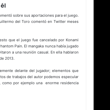
 él
comentó sobre sus aportaciones para el juego.
 Guillermo del Toro comentó en Twitter meses
uesto que el juego fue cancelado por Konami
 Phantom Pain. El mangaka nunca había jugado
itaron a una reunión casual. En ella hablaron
 de 2013.
ntemente delante del jugador; elementos que
ntos de trabajos del autor podemos especular
cio, como por ejemplo una enorme residencia