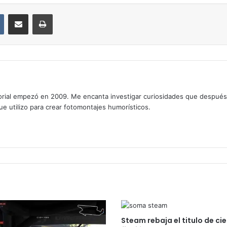
VKontakte
Compartir por correo electrónico
Imprimir
rial empezó en 2009. Me encanta investigar curiosidades que después os
que utilizo para crear fotomontajes humorísticos.
Steam rebaja el titulo de ci