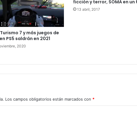
ficción y terror, SOMA en un
13 abril, 2017
Turismo 7 y más juegos de
en PS5 saldrán en 2021
oviembre, 2020
da.
Los campos obligatorios están marcados con
*