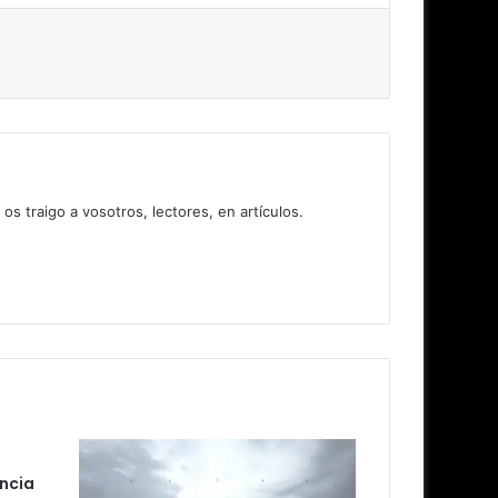
 traigo a vosotros, lectores, en artículos.
encia