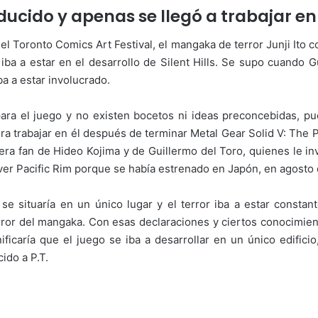
educido y apenas se llegó a trabajar en
el Toronto Comics Art Festival, el mangaka de terror Junji Ito 
 iba a estar en el desarrollo de Silent Hills. Se supo cuando
a a estar involucrado.
para el juego y no existen bocetos ni ideas preconcebidas, p
ra trabajar en él después de terminar Metal Gear Solid V: The
era fan de Hideo Kojima y de Guillermo del Toro, quienes le inv
ver Pacific Rim porque se había estrenado en Japón, en agosto
 se situaría en un único lugar y el terror iba a estar consta
error del mangaka. Con esas declaraciones y ciertos conocimie
nificaría que el juego se iba a desarrollar en un único edifi
ido a P.T.