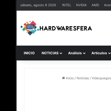
sábado, agosto 8 2026
INTEL
NVIDIA
AMD
Ace
INICIO
NOTICIAS
Análisis
Artículos
Inicio
/
Noticias
/
Videojuegos