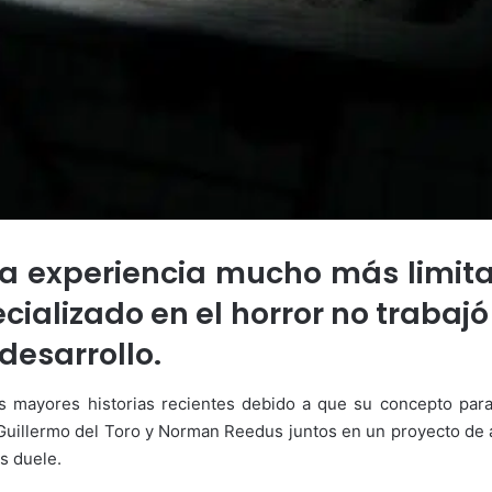
 una experiencia mucho más limi
cializado en el horror no trabaj
desarrollo.
las mayores historias recientes debido a que su concepto para
uillermo del Toro y Norman Reedus juntos en un proyecto de al
s duele.