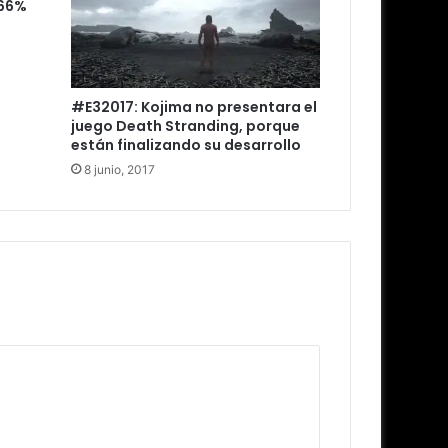
 66%
#E32017: Kojima no presentara el
juego Death Stranding, porque
están finalizando su desarrollo
8 junio, 2017