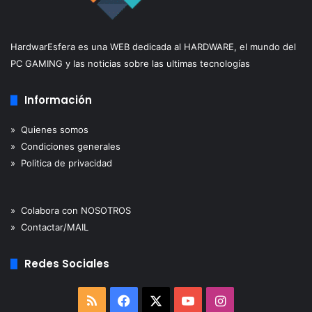
HardwarEsfera es una WEB dedicada al HARDWARE, el mundo del
PC GAMING y las noticias sobre las ultimas tecnologías
Información
» Quienes somos
» Condiciones generales
» Politica de privacidad
» Colabora con NOSOTROS
» Contactar/MAIL
Redes Sociales
RSS
Facebook
X
YouTube
Instagram