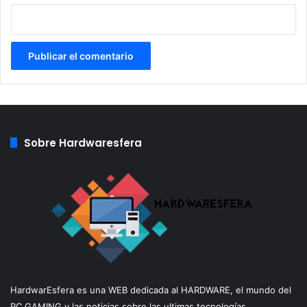
Fuente:
wccftech
Sobre Hardwaresfera
HardwarEsfera es una WEB dedicada al HARDWARE, el mundo del
PC GAMING y las noticias sobre las ultimas tecnologías