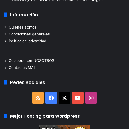
Información
» Quienes somos
» Condiciones generales
» Politica de privacidad
» Colabora con NOSOTROS
» Contactar/MAIL
Redes Sociales
RSS
Facebook
X
YouTube
Instagram
Mejor Hosting para Wordpress