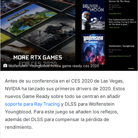
Wolfenstein Youngblood nvidia game ready ces 2020
Antes de su conferencia en el CES 2020 de Las Vegas,
NVIDIA ha lanzado sus primeros drivers de 2020. Estos
nuevos Game Ready sobre todo se centran en añadir
soporte para Ray Tracing
y DLSS para Wolfenstein
Youngblood. Para este juego se añaden los reflejos,
además del DLSS para compensar la pérdida de
rendimiento.