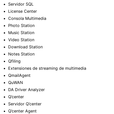
Servidor SQL
License Center
Consola Multimedia
Photo Station
Music Station
Video Station
Download Station
Notes Station
Qfiling
Extensiones de streaming de multimedia
QmailAgent
QuWAN
DA Driver Analyzer
Q’center
Servidor Q’center
Q’center Agent