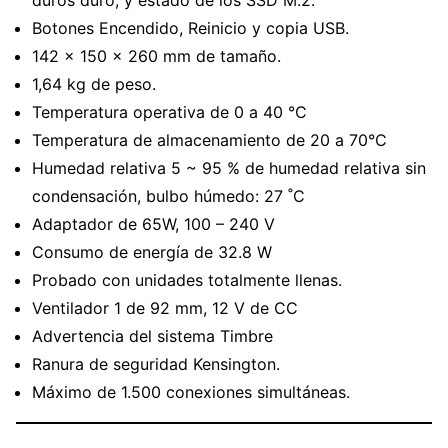
duros duro, y estado de los SSD M.2.
Botones Encendido, Reinicio y copia USB.
142 × 150 × 260 mm de tamaño.
1,64 kg de peso.
Temperatura operativa de 0 a 40 °C
Temperatura de almacenamiento de 20 a 70°C
Humedad relativa 5 ~ 95 % de humedad relativa sin
condensación, bulbo húmedo: 27 ˚C
Adaptador de 65W, 100 – 240 V
Consumo de energía de 32.8 W
Probado con unidades totalmente llenas.
Ventilador 1 de 92 mm, 12 V de CC
Advertencia del sistema Timbre
Ranura de seguridad Kensington.
Máximo de 1.500 conexiones simultáneas.