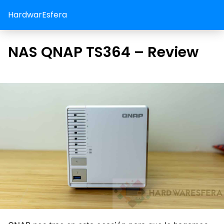
HardwarEsfera
NAS QNAP TS364 – Review