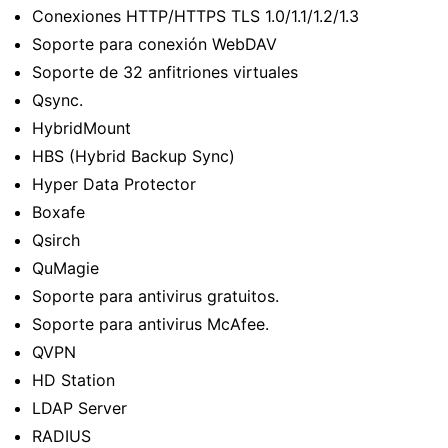
Conexiones HTTP/HTTPS TLS 1.0/1.1/1.2/1.3
Soporte para conexión WebDAV
Soporte de 32 anfitriones virtuales
Qsync.
HybridMount
HBS (Hybrid Backup Sync)
Hyper Data Protector
Boxafe
Qsirch
QuMagie
Soporte para antivirus gratuitos.
Soporte para antivirus McAfee.
QVPN
HD Station
LDAP Server
RADIUS