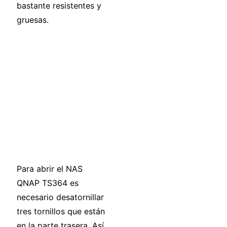
bastante resistentes y
gruesas.
Para abrir el NAS
QNAP TS364 es
necesario desatornillar
tres tornillos que están
en la parte trasera. Así