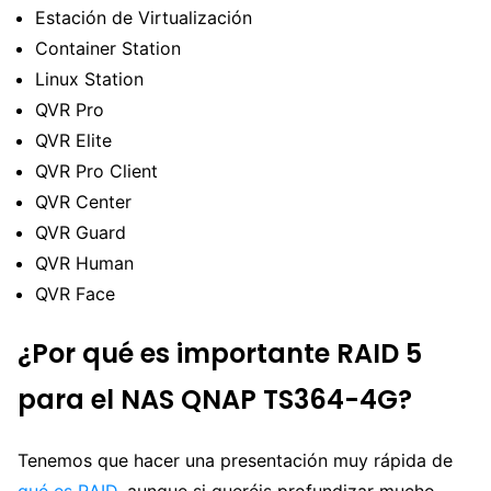
Estación de Virtualización
Container Station
Linux Station
QVR Pro
QVR Elite
QVR Pro Client
QVR Center
QVR Guard
QVR Human
QVR Face
¿Por qué es importante RAID 5
para el NAS QNAP TS364-4G?
Tenemos que hacer una presentación muy rápida de