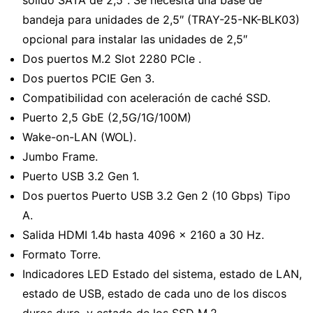
sólido SATA de 2,5″. Se necesita una base de
bandeja para unidades de 2,5″ (TRAY-25-NK-BLK03)
opcional para instalar las unidades de 2,5″
Dos puertos M.2 Slot 2280 PCIe .
Dos puertos PCIE Gen 3.
Compatibilidad con aceleración de caché SSD.
Puerto 2,5 GbE (2,5G/1G/100M)
Wake-on-LAN (WOL).
Jumbo Frame.
Puerto USB 3.2 Gen 1.
Dos puertos Puerto USB 3.2 Gen 2 (10 Gbps) Tipo
A.
Salida HDMI 1.4b hasta 4096 x 2160 a 30 Hz.
Formato Torre.
Indicadores LED Estado del sistema, estado de LAN,
estado de USB, estado de cada uno de los discos