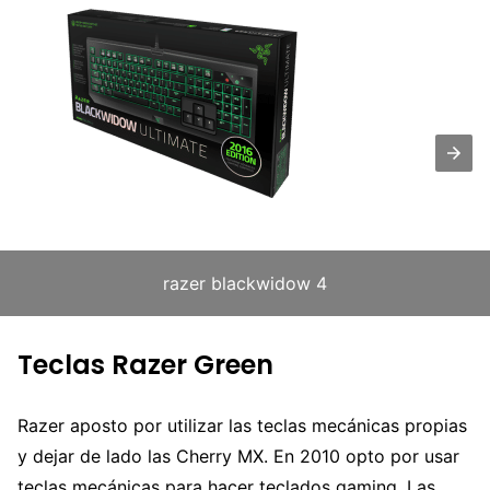
razer blackwidow 4
Teclas Razer Green
Razer aposto por utilizar las teclas mecánicas propias
y dejar de lado las Cherry MX. En 2010 opto por usar
teclas mecánicas para hacer teclados gaming. Las