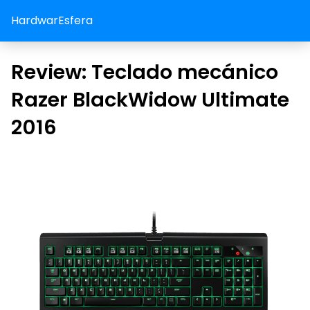
HardwarEsfera
Review: Teclado mecánico
Razer BlackWidow Ultimate
2016