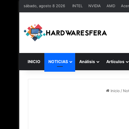
sábado, agosto 8 2026
INTEL
NVIDIA
AMD
Ace
INICIO
NOTICIAS
Análisis
Artículos
Inicio
/
Not