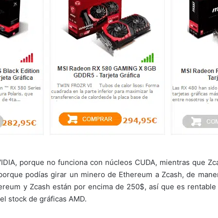
DIA, porque no funciona con núcleos CUDA, mientras que Zc
porque podías girar un minero de Ethereum a Zcash, de manera 
thereum y Zcash están por encima de 250$, así que es rentabl
 el stock de gráficas AMD.