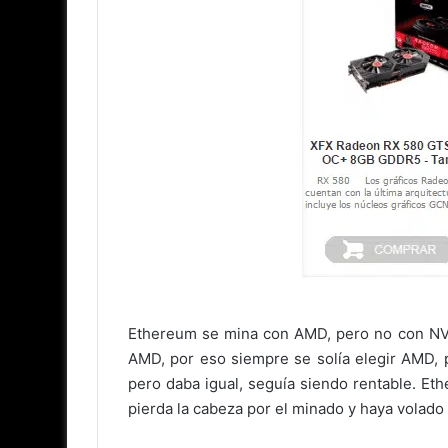
Ethereum se mina con AMD, pero no con NVI
AMD, por eso siempre se solía elegir AMD, 
pero daba igual, seguía siendo rentable. E
pierda la cabeza por el minado y haya volado