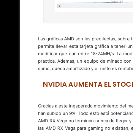
Las gráficas AMD son las predilectas, sobre
permite llevar esta tarjeta gráfica a tener
modificar que dan entre 18-24MH/s. La modif
práctica. Además, un equipo de minado con 
sumo, queda amortizado y el resto es rentabi
NVIDIA AUMENTA EL STOCK
Gracias a este inesperado movimiento del me
han subido un 9%. Todo esto está potenciand
AMD RX Vega no terminan nunca de llegar y pa
las AMD RX Vega para gaming no existían, e