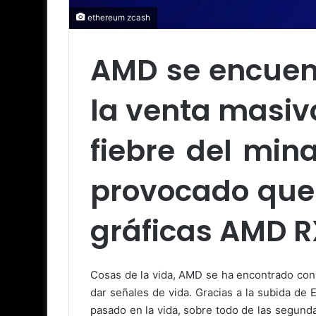
ethereum zcash
AMD se encuent
la venta masiva
fiebre del min
provocado que 
gráficas AMD R
Cosas de la vida, AMD se ha encontrado con 
dar señales de vida. Gracias a la subida d
pasado en la vida, sobre todo de las segund