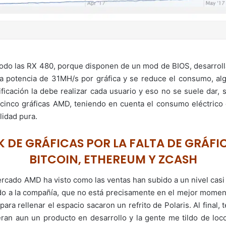
 todo las RX 480, porque disponen de un mod de BIOS, desarrol
 una potencia de 31MH/s por gráfica y se reduce el consumo, al
icación la debe realizar cada usuario y eso no se suele dar,
cinco gráficas AMD, teniendo en cuenta el consumo eléctrico
lidad pura.
 DE GRÁFICAS POR LA FALTA DE GRÁFIC
BITCOIN, ETHEREUM Y ZCASH
rcado AMD ha visto como las ventas han subido a un nivel casi 
o a la compañía, que no está precisamente en el mejor momento
ra rellenar el espacio sacaron un refrito de Polaris. Al final
ran aun un producto en desarrollo y la gente me tildo de loc