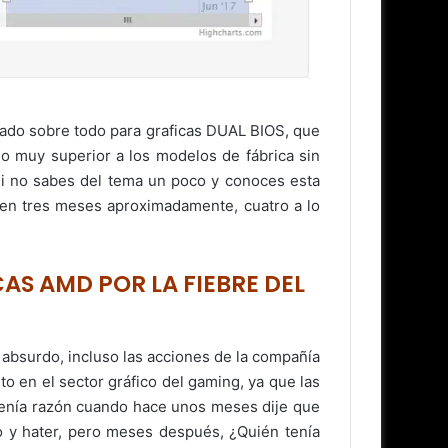
lado sobre todo para graficas DUAL BIOS, que
go muy superior a los modelos de fábrica sin
 si no sabes del tema un poco y conoces esta
 en tres meses aproximadamente, cuatro a lo
AS AMD POR LA FIEBRE DEL
absurdo, incluso las acciones de la compañía
 en el sector gráfico del gaming, ya que las
, tenía razón cuando hace unos meses dije que
o y hater, pero meses después, ¿Quién tenía