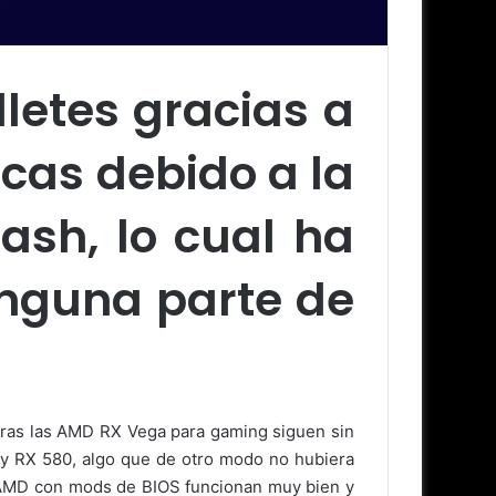
letes gracias a
icas debido a la
ash, lo cual ha
inguna parte de
ntras las AMD RX Vega para gaming siguen sin
 y RX 580, algo que de otro modo no hubiera
de AMD con mods de BIOS funcionan muy bien y