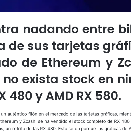
ra nadando entre bil
 de sus tarjetas gráf
ado de Ethereum y Zc
no exista stock en n
X 480 y AMD RX 580.
un auténtico filón en el mercado de las tarjetas gráficas, mie
e Ethereum y Zcash, se ha vendido el stock completo de RX 480
as, un refrito de las RX 480. Esto se da porque las gráficas 