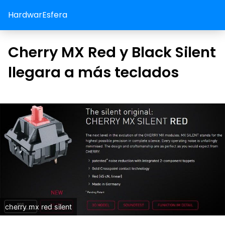
HardwarEsfera
Cherry MX Red y Black Silent
llegara a más teclados
cherry mx red silent