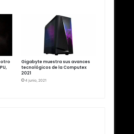
 otro
Gigabyte muestra sus avances
PU,
tecnológicos de la Computex
2021
4 junio, 2021