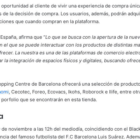
 la oportunidad al cliente de vivir una experiencia de compra ún
s de la decisión de compra. Los usuarios, además, podrán adqui
ociones que cuando compran en la plataforma.
 España, afirma que “
Lo que se busca con la apertura de la nuev
en el que se puede interactuar con los productos de distintas m
 ofrecer. La nuestra es una de las plataformas de comercio elec
 la integración de espacios físicos y digitales, buscando ofr
Shopping Centre de Barcelona ofrecerá una selección de product
aomi
, Cecotec, Foreo, Ecovacs, Ikohs, Roborock e Ilife, entre
porfolio que se encontrarán en esta tienda.
a
9 de noviembre a las 12h del mediodía, coincidiendo con el Black
tencia del famoso futbolista del F.C Barcelona Luis Suárez. Adem