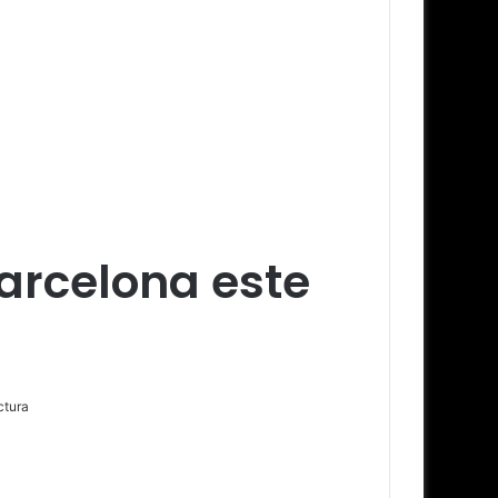
Barcelona este
ctura