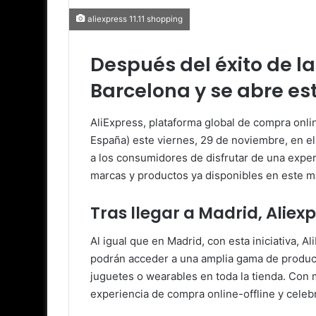
aliexpress 11.11 shopping
Después del éxito de la
Barcelona y se abre e
AliExpress, plataforma global de compra onlin
España) este viernes, 29 de noviembre, en el
a los consumidores de disfrutar de una expe
marcas y productos ya disponibles en este m
Tras llegar a Madrid, Aliex
Al igual que en Madrid, con esta iniciativa, 
podrán acceder a una amplia gama de producto
juguetes o wearables en toda la tienda. Con 
experiencia de compra online-offline y celebr