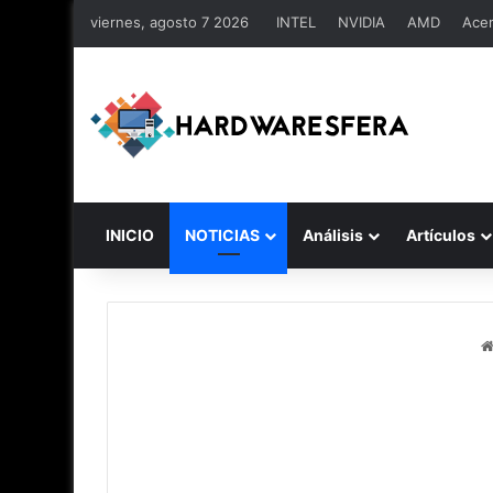
viernes, agosto 7 2026
INTEL
NVIDIA
AMD
Ace
INICIO
NOTICIAS
Análisis
Artículos