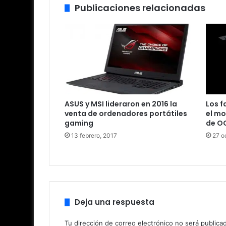
Publicaciones relacionadas
ASUS y MSI lideraron en 2016 la
Los f
venta de ordenadores portátiles
el mo
gaming
de OC
13 febrero, 2017
27 o
Deja una respuesta
Tu dirección de correo electrónico no será publica