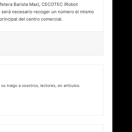
afetera Barista Max), CECOTEC (Robot
s será necesario recoger un número el mismo
principal del centro comercial.
 traigo a vosotros, lectores, en artículos.