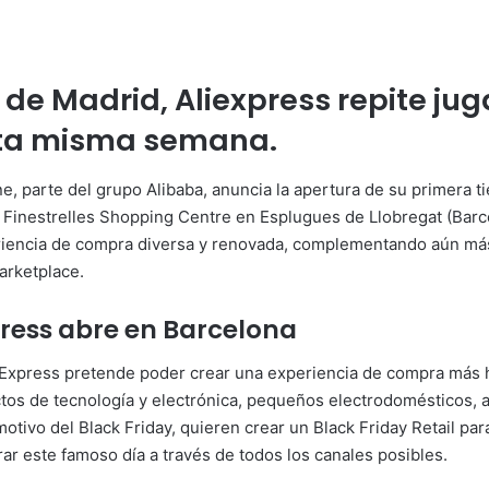
 de Madrid, Aliexpress repite jug
sta misma semana.
e, parte del grupo Alibaba, anuncia la apertura de su primera t
 Finestrelles Shopping Centre en Esplugues de Llobregat (Barce
riencia de compra diversa y renovada, complementando aún más 
arketplace.
press abre en Barcelona
AliExpress pretende poder crear una experiencia de compra más h
s de tecnología y electrónica, pequeños electrodomésticos, ar
motivo del Black Friday, quieren crear un Black Friday Retail p
ar este famoso día a través de todos los canales posibles.