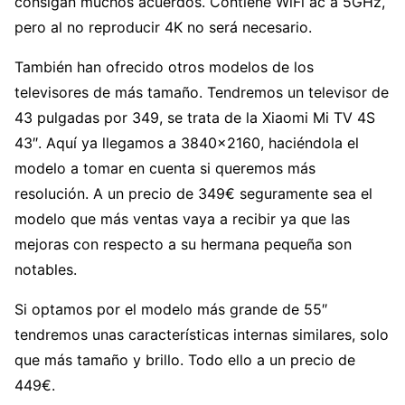
consigan muchos acuerdos. Contiene WiFi ac a 5GHz,
pero al no reproducir 4K no será necesario.
También han ofrecido otros modelos de los
televisores de más tamaño. Tendremos un televisor de
43 pulgadas por 349, se trata de la Xiaomi Mi TV 4S
43″. Aquí ya llegamos a 3840×2160, haciéndola el
modelo a tomar en cuenta si queremos más
resolución. A un precio de 349€ seguramente sea el
modelo que más ventas vaya a recibir ya que las
mejoras con respecto a su hermana pequeña son
notables.
Si optamos por el modelo más grande de 55″
tendremos unas características internas similares, solo
que más tamaño y brillo. Todo ello a un precio de
449€.