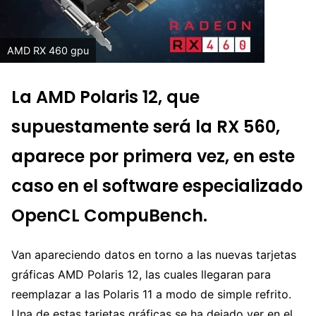
AMD RX 460 gpu
La AMD Polaris 12, que
supuestamente será la RX 560,
aparece por primera vez, en este
caso en el software especializado
OpenCL CompuBench.
Van apareciendo datos en torno a las nuevas tarjetas
gráficas AMD Polaris 12, las cuales llegaran para
reemplazar a las Polaris 11 a modo de simple refrito.
Una de estas tarjetas gráficas se ha dejado ver en el