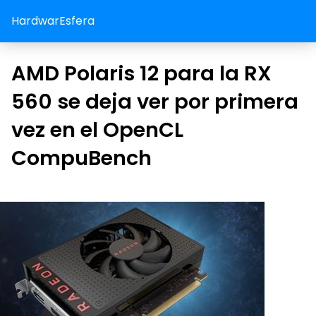
HardwarEsfera
AMD Polaris 12 para la RX
560 se deja ver por primera
vez en el OpenCL
CompuBench