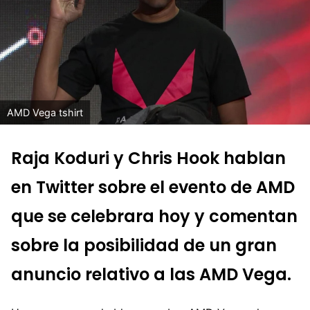
AMD Vega tshirt
Raja Koduri y Chris Hook hablan
en Twitter sobre el evento de AMD
que se celebrara hoy y comentan
sobre la posibilidad de un gran
anuncio relativo a las AMD Vega.