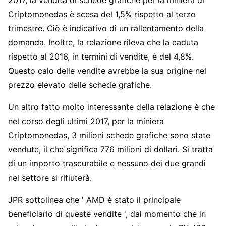
Criptomonedas è scesa del 1,5% rispetto al terzo
trimestre. Ciò è indicativo di un rallentamento della
domanda. Inoltre, la relazione rileva che la caduta
rispetto al 2016, in termini di vendite, è del 4,8%.
Questo calo delle vendite avrebbe la sua origine nel
prezzo elevato delle schede grafiche.
Un altro fatto molto interessante della relazione è che
nel corso degli ultimi 2017, per la miniera
Criptomonedas, 3 milioni schede grafiche sono state
vendute, il che significa 776 milioni di dollari. Si tratta
di un importo trascurabile e nessuno dei due grandi
nel settore si rifiuterà.
JPR sottolinea che ' AMD è stato il principale
beneficiario di queste vendite ', dal momento che in