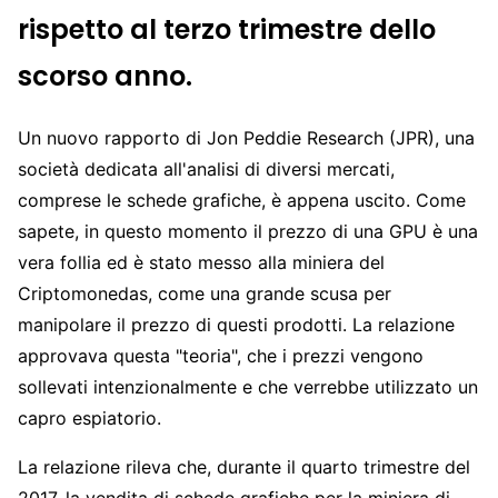
rispetto al terzo trimestre dello
scorso anno.
Un nuovo rapporto di Jon Peddie Research (JPR), una
società dedicata all'analisi di diversi mercati,
comprese le schede grafiche, è appena uscito. Come
sapete, in questo momento il prezzo di una GPU è una
vera follia ed è stato messo alla miniera del
Criptomonedas, come una grande scusa per
manipolare il prezzo di questi prodotti. La relazione
approvava questa "teoria", che i prezzi vengono
sollevati intenzionalmente e che verrebbe utilizzato un
capro espiatorio.
La relazione rileva che, durante il quarto trimestre del
2017, la vendita di schede grafiche per la miniera di