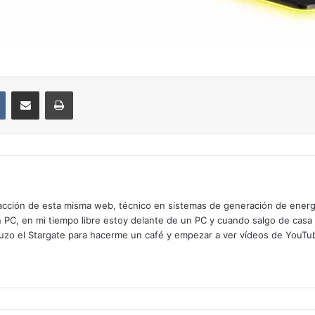
VKontakte
Compartir por correo electrónico
Imprimir
cción de esta misma web, técnico en sistemas de generación de energía
n PC, en mi tiempo libre estoy delante de un PC y cuando salgo de casa
zo el Stargate para hacerme un café y empezar a ver vídeos de YouTube