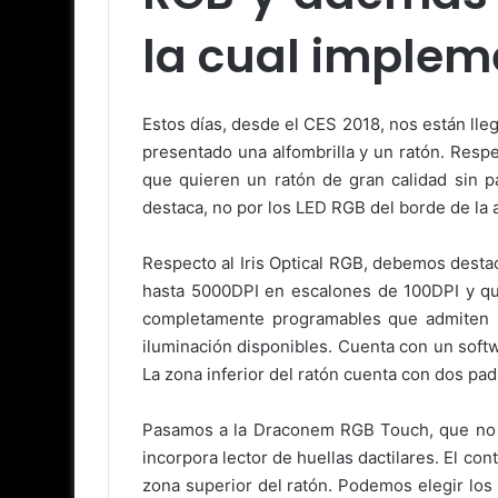
la cual impleme
Estos días, desde el CES 2018, nos están lle
presentado una alfombrilla y un ratón. Respe
que quieren un ratón de gran calidad sin p
destaca, no por los LED RGB del borde de la a
Respecto al Iris Optical RGB, debemos dest
hasta 5000DPI en escalones de 100DPI y que
completamente programables que admiten 20
iluminación disponibles. Cuenta con un softwa
La zona inferior del ratón cuenta con dos pad
Pasamos a la Draconem RGB Touch, que no 
incorpora lector de huellas dactilares. El co
zona superior del ratón. Podemos elegir los e