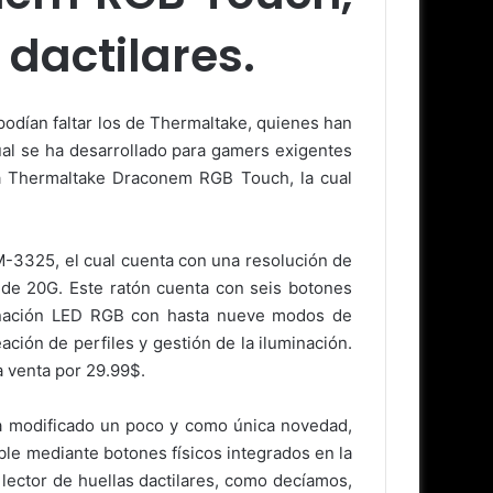
 dactilares.
podían faltar los de Thermaltake, quienes han
cual se ha desarrollado para gamers exigentes
lla Thermaltake Draconem RGB Touch, la cual
-3325, el cual cuenta con una resolución de
 de 20G. Este ratón cuenta con seis botones
uminación LED RGB con hasta nueve modos de
ción de perfiles y gestión de la iluminación.
a venta por 29.99$.
 modificado un poco y como única novedad,
able mediante botones físicos integrados en la
 lector de huellas dactilares, como decíamos,