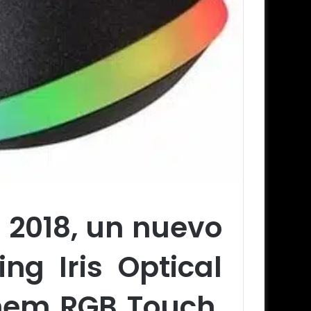
 2018, un nuevo
ng Iris Optical
nem RGB Touch,