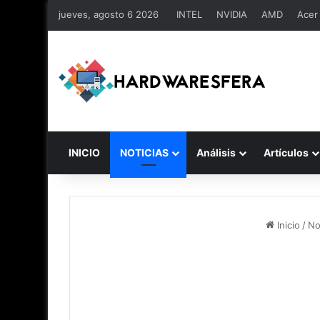
jueves, agosto 6 2026
INTEL
NVIDIA
AMD
Acer
INICIO
NOTICIAS
Análisis
Artículos
Inicio
/
No