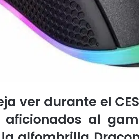
ja ver durante el CES
 aficionados al gami
la alfombrilla Draco