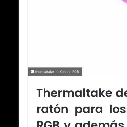
thermaltake Iris Optical RGB
Thermaltake de
ratón para los
RGB y además 