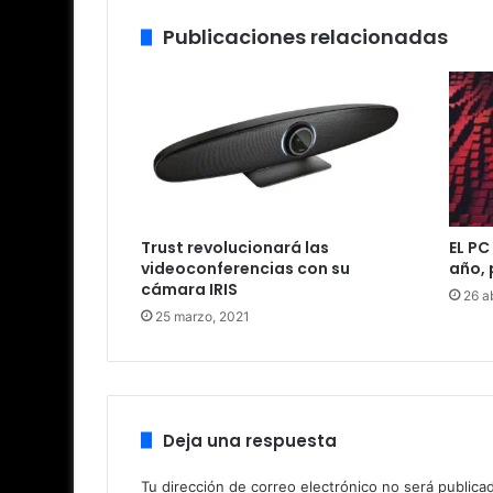
Publicaciones relacionadas
Trust revolucionará las
EL PC
videoconferencias con su
año, 
cámara IRIS
26 ab
25 marzo, 2021
Deja una respuesta
Tu dirección de correo electrónico no será publica