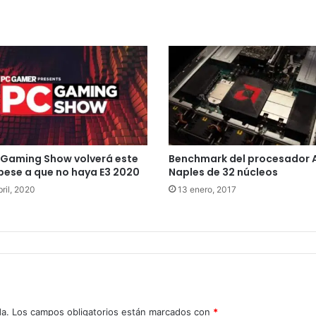
 Gaming Show volverá este
Benchmark del procesador
pese a que no haya E3 2020
Naples de 32 núcleos
ril, 2020
13 enero, 2017
da.
Los campos obligatorios están marcados con
*