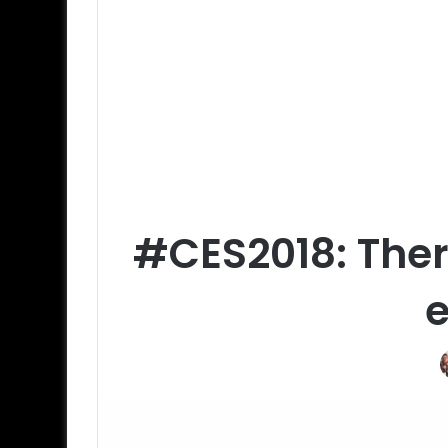
#CES2018: Therm