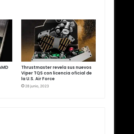
 AMD
Thrustmaster revela sus nuevos
Viper TQS con licencia oficial de
la U.S. Air Force
28 junio, 2023