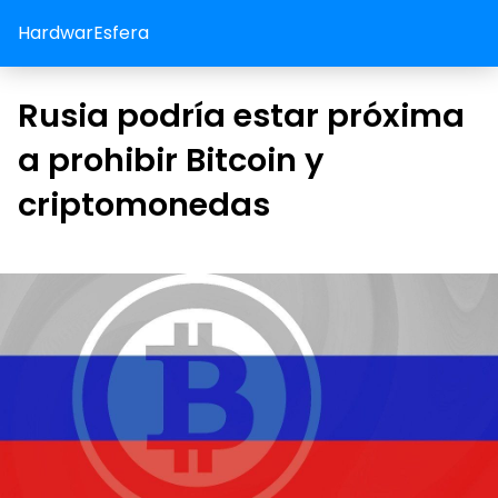
HardwarEsfera
Rusia podría estar próxima
a prohibir Bitcoin y
criptomonedas