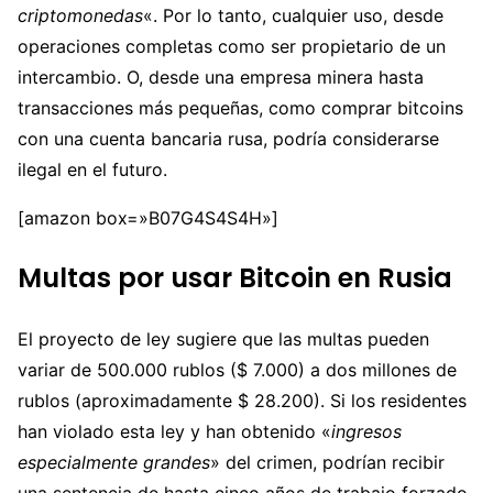
criptomonedas
«. Por lo tanto, cualquier uso, desde
operaciones completas como ser propietario de un
intercambio. O, desde una empresa minera hasta
transacciones más pequeñas, como comprar bitcoins
con una cuenta bancaria rusa, podría considerarse
ilegal en el futuro.
[amazon box=»B07G4S4S4H»]
Multas por usar Bitcoin en Rusia
El proyecto de ley sugiere que las multas pueden
variar de 500.000 rublos ($ 7.000) a dos millones de
rublos (aproximadamente $ 28.200). Si los residentes
han violado esta ley y han obtenido «
ingresos
especialmente grandes
» del crimen, podrían recibir
una sentencia de hasta cinco años de trabajo forzado