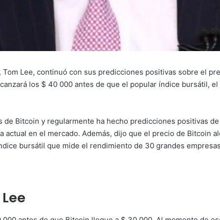
 Tom Lee, continuó con sus predicciones positivas sobre el preci
lcanzará los $ 40 000 antes de que el popular índice bursátil, e
 de Bitcoin y regularmente ha hecho predicciones positivas de
ta actual en el mercado. Además, dijo que el precio de Bitcoin 
 índice bursátil que mide el rendimiento de 30 grandes empresas
 Lee
 000 antes de que Bitcoin llegue a $ 30 000. Al momento de escr