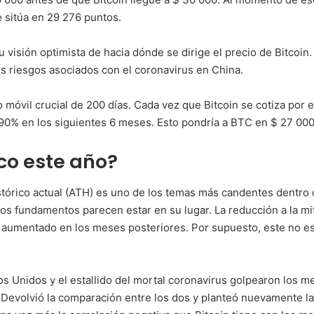
e sitúa en 29 276 puntos.
visión optimista de hacia dónde se dirige el precio de Bitcoin.
os riesgos asociados con el coronavirus en China.
óvil crucial de 200 días. Cada vez que Bitcoin se cotiza por e
0% en los siguientes 6 meses. Esto pondría a BTC en $ 27 000 
co este año?
istórico actual (ATH) es uno de los temas más candentes dentro
los fundamentos parecen estar en su lugar. La reducción a la mit
ha aumentado en los meses posteriores. Por supuesto, este no e
os Unidos y el estallido del mortal coronavirus golpearon los m
. Devolvió la comparación entre los dos y planteó nuevamente 