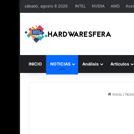
sábado, agosto 8 2026
INTEL
NVIDIA
AMD
Ace
INICIO
NOTICIAS
Análisis
Artículos
Inicio
/
Noti