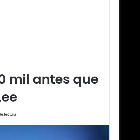
40 mil antes que
Lee
e lectura