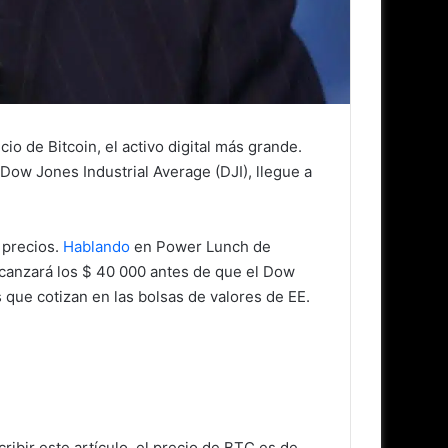
o de Bitcoin, el activo digital más grande.
l Dow Jones Industrial Average (DJI), llegue a
 precios.
Hablando
en Power Lunch de
alcanzará los $ 40 000 antes de que el Dow
 que cotizan en las bolsas de valores de EE.
ibir este artículo, el precio de BTC es de