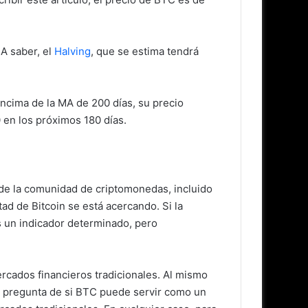
 A saber, el
Halving
, que se estima tendrá
ncima de la MA de 200 días, su precio
en los próximos 180 días.
 de la comunidad de criptomonedas, incluido
ad de Bitcoin se está acercando. Si la
s un indicador determinado, pero
ercados financieros tradicionales. Al mismo
la pregunta de si BTC puede servir como un