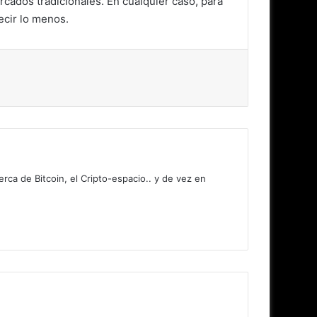
cados tradicionales. En cualquier caso, para
ecir lo menos.
erca de Bitcoin, el Cripto-espacio.. y de vez en