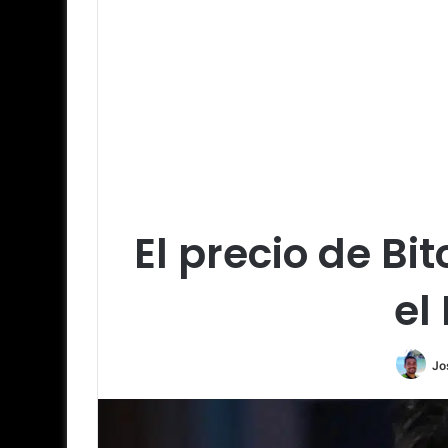
El precio de Bi
el
Jo