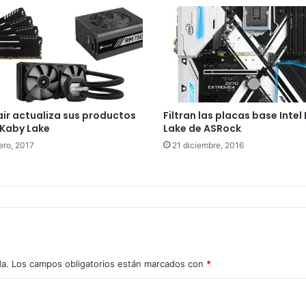
ir actualiza sus productos
Filtran las placas base Intel
Kaby Lake
Lake de ASRock
ero, 2017
21 diciembre, 2016
da.
Los campos obligatorios están marcados con
*