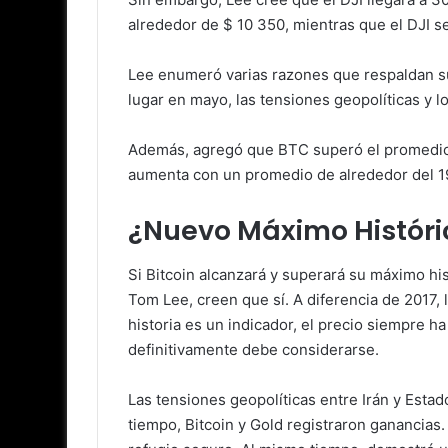
alrededor de $ 10 350, mientras que el DJI s
Lee enumeró varias razones que respaldan su 
lugar en mayo, las tensiones geopolíticas y l
Además, agregó que BTC superó el promedio m
aumenta con un promedio de alrededor del 19
¿Nuevo Máximo Históri
Si Bitcoin alcanzará y superará su máximo h
Tom Lee, creen que sí. A diferencia de 2017, 
historia es un indicador, el precio siempre 
definitivamente debe considerarse.
Las tensiones geopolíticas entre Irán y Estad
tiempo, Bitcoin y Gold registraron ganancias