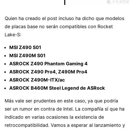
Quien ha creado el post incluso ha dicho que modelos
de placas base no serán compatibles con Rocket
Lake-S:
MSI Z490 S01
MSI Z490M S01
ASROCK Z490 Phantom Gaming 4
ASROCK
Z490 Pro4, Z490M Pro4
ASROCK
Z490M-ITX/ac
ASROCK
B460M Steel Legend de ASRock
Más vale ser prudentes en este caso, ya que podría
ser un rumor en contra de Intel. La compañía sí que ha
indicado en varias ocasiones la existencia de
retrocompatibilidad. Vamos a esperar al lanzamiento y