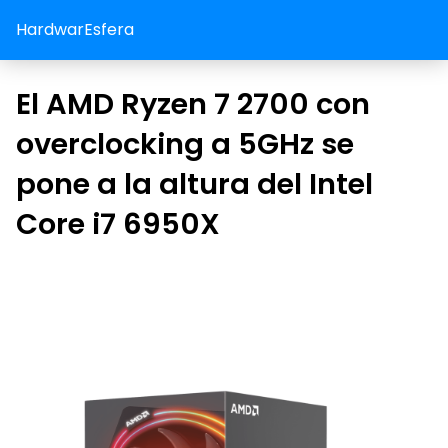
HardwarEsfera
El AMD Ryzen 7 2700 con
overclocking a 5GHz se
pone a la altura del Intel
Core i7 6950X