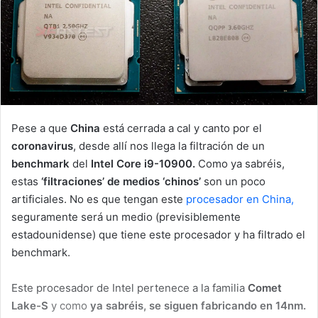
Pese a que
China
está cerrada a cal y canto por el
coronavirus
, desde allí nos llega la filtración de un
benchmark
del
Intel Core i9-10900.
Como ya sabréis,
estas
‘filtraciones’ de medios ‘chinos’
son un poco
artificiales. No es que tengan este
procesador en China,
seguramente será un medio (previsiblemente
estadounidense) que tiene este procesador y ha filtrado el
benchmark.
Este procesador de Intel pertenece a la familia
Comet
Lake-S
y como
ya sabréis, se siguen fabricando en 14nm.