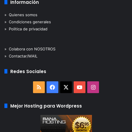
Información
» Quienes somos
» Condiciones generales
» Politica de privacidad
» Colabora con NOSOTROS
» Contactar/MAIL
Redes Sociales
RSS
Facebook
X
YouTube
Instagram
Mejor Hosting para Wordpress