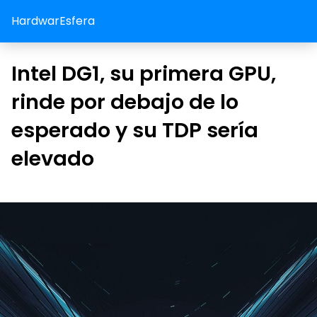
HardwarEsfera
Intel DG1, su primera GPU,
rinde por debajo de lo
esperado y su TDP sería
elevado