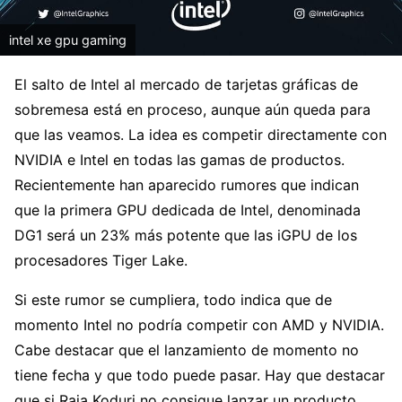
intel xe gpu gaming
El salto de Intel al mercado de tarjetas gráficas de
sobremesa está en proceso, aunque aún queda para
que las veamos. La idea es competir directamente con
NVIDIA e Intel en todas las gamas de productos.
Recientemente han aparecido rumores que indican
que la primera GPU dedicada de Intel, denominada
DG1 será un 23% más potente que las iGPU de los
procesadores Tiger Lake.
Si este rumor se cumpliera, todo indica que de
momento Intel no podría competir con AMD y NVIDIA.
Cabe destacar que el lanzamiento de momento no
tiene fecha y que todo puede pasar. Hay que destacar
que si Raja Koduri no consigue lanzar un producto