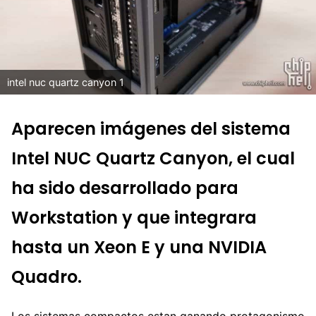
intel nuc quartz canyon 1
Aparecen imágenes del sistema
Intel NUC Quartz Canyon, el cual
ha sido desarrollado para
Workstation y que integrara
hasta un Xeon E y una NVIDIA
Quadro.
Los sistemas compactos estan ganando protagonismo