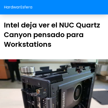
HardwarEsfera
Intel deja ver el NUC Quartz
Canyon pensado para
Workstations