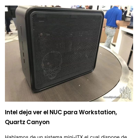
Intel deja ver el NUC para Workstation,
Quartz Canyon
Hablamos de un sistema mini-ITX el cual dispone de