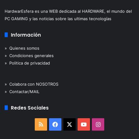
HardwarEsfera es una WEB dedicada al HARDWARE, el mundo del
PC GAMING y las noticias sobre las ultimas tecnologías
Información
» Quienes somos
» Condiciones generales
» Politica de privacidad
» Colabora con NOSOTROS
» Contactar/MAIL
Redes Sociales
RSS
Facebook
X
YouTube
Instagram