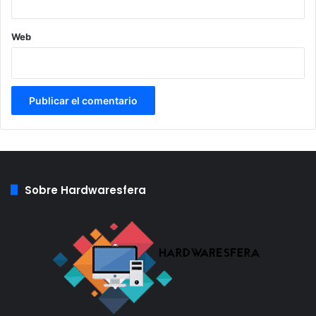
Web
Sobre Hardwaresfera