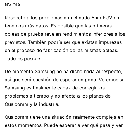
NVIDIA.
Respecto a los problemas con el nodo 5nm EUV no
tenemos más datos. Es posible que las primeras
obleas de prueba revelen rendimientos inferiores a los
previstos. También podría ser que existan impurezas
en el proceso de fabricación de las mismas obleas.
Todo es posible.
De momento Samsung no ha dicho nada al respecto,
así que será cuestión de esperar un poco. Veremos si
Samsung es finalmente capaz de corregir los
problemas a tiempo y no afecta a los planes de
Qualcomm y la industria.
Qualcomm tiene una situación realmente compleja en
estos momentos. Puede esperar a ver qué pasa y ver