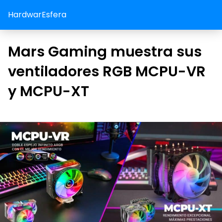
HardwarEsfera
Mars Gaming muestra sus
ventiladores RGB MCPU-VR
y MCPU-XT