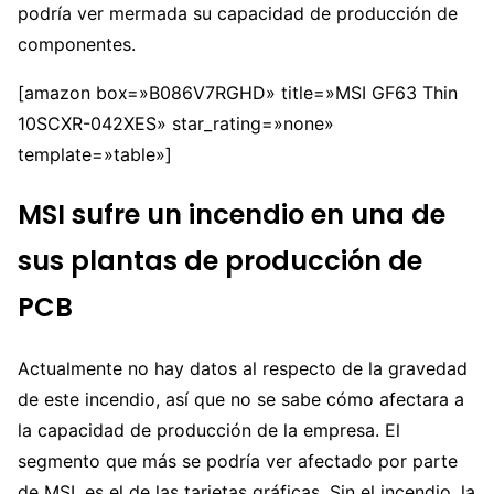
podría ver mermada su capacidad de producción de
componentes.
[amazon box=»B086V7RGHD» title=»MSI GF63 Thin
10SCXR-042XES» star_rating=»none»
template=»table»]
MSI sufre un incendio en una de
sus plantas de producción de
PCB
Actualmente no hay datos al respecto de la gravedad
de este incendio, así que no se sabe cómo afectara a
la capacidad de producción de la empresa. El
segmento que más se podría ver afectado por parte
de MSI, es el de las tarjetas gráficas. Sin el incendio, la