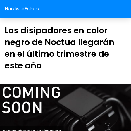
HardwarEsfera
Los disipadores en color
negro de Noctua llegarán
en el último trimestre de
este año
noctua chromax cooler negro