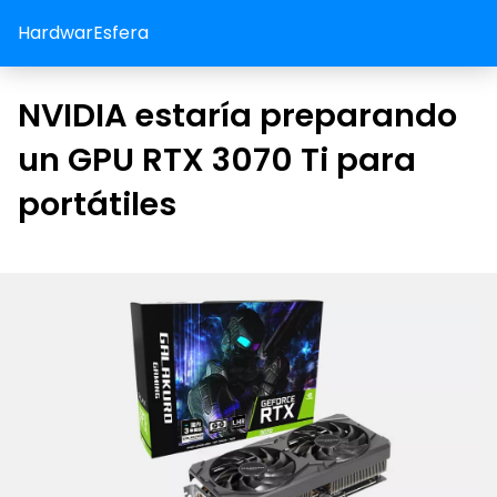
HardwarEsfera
NVIDIA estaría preparando
un GPU RTX 3070 Ti para
portátiles