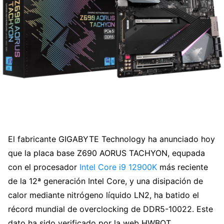
El fabricante GIGABYTE Technology ha anunciado hoy
que la placa base Z690 AORUS TACHYON, equpada
con el procesador
Intel Core i9 12900K
más reciente
de la 12ª generación Intel Core, y una disipación de
calor mediante nitrógeno líquido LN2, ha batido el
récord mundial de overclocking de DDR5-10022. Este
dato ha sido verificado por la web HWBOT.