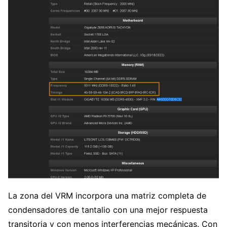
La zona del VRM incorpora una matriz completa de
condensadores de tantalio con una mejor respuesta
transitoria y con menos interferencias mecánicas. Con