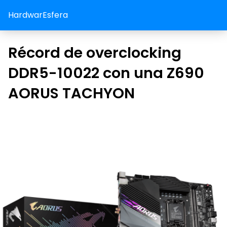
HardwarEsfera
Récord de overclocking
DDR5-10022 con una Z690
AORUS TACHYON