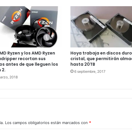
MD Ryzen y los AMD Ryzen
Hoya trabaja en discos duro
dripper recortan sus
cristal, que permitirán alm
os antes de que lleguen los
hasta 20TB
 2.
6 septiembre, 2017
arzo, 2018
da.
Los campos obligatorios están marcados con
*