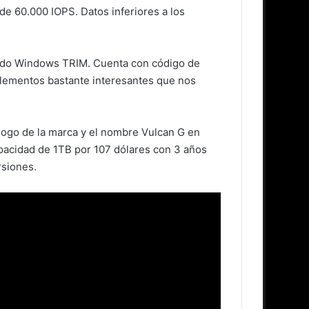
de 60.000 IOPS. Datos inferiores a los
mando Windows TRIM. Cuenta con código de
. Elementos bastante interesantes que nos
 logo de la marca y el nombre Vulcan G en
pacidad de 1TB por 107 dólares con 3 años
rsiones.