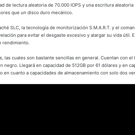
 de lectura aleatoria de 70.000 IOPS y una escritura aleatoria 
ores que un disco duro mecánico.
caché SLC, la tecnología de monitorización S.M.A.R.T. y el co
elación para evitar el desgaste excesivo y alargar su vida útil
n rendimiento.
 las cuales son bastante sencillas en general. Cuentan con el
 negro. Llegará en capacidad de 512GB por 61 dólares y en ca
ado en cuanto a capacidades de almacenamiento con solo dos ve