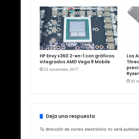
HP Envy x360 2-en-1 con gráficos
Los A
integrados AMD Vega 8 Mobile
Threa
preci
23 noviembre, 2017
Ryzen
20 m
Deja una respuesta
Tu dirección de correo electrónico no será publica