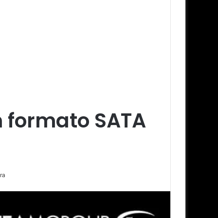
en formato SATA
ra