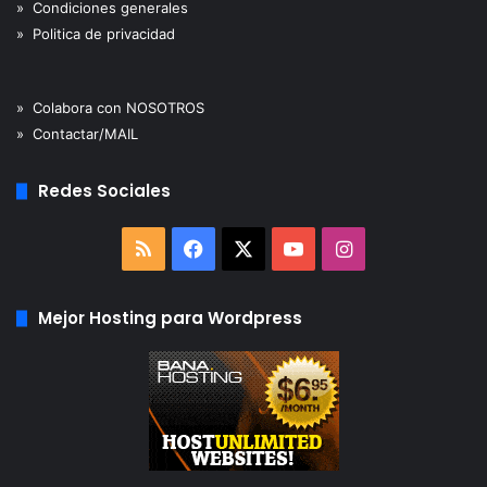
» Condiciones generales
» Politica de privacidad
» Colabora con NOSOTROS
» Contactar/MAIL
Redes Sociales
RSS
Facebook
X
YouTube
Instagram
Mejor Hosting para Wordpress