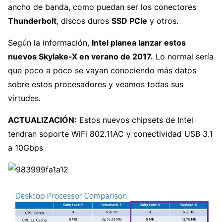
ancho de banda, como puedan ser los conectores
Thunderbolt
, discos duros
SSD PCIe
y otros.
Según la información,
Intel planea lanzar estos
nuevos Skylake-X en verano de 2017.
Lo normal sería
que poco a poco se vayan conociendo más datos
sobre estos procesadores y veamos todas sus
virtudes.
ACTUALIZACIÓN:
Estos nuevos chipsets de Intel
tendran soporte WiFi 802.11AC y conectividad USB 3.1
a 10Gbps