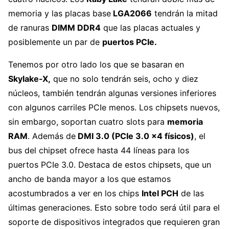
memoria y las placas base
LGA2066
tendrán la mitad
de ranuras
DIMM DDR4
que las placas actuales y
posiblemente un par de
puertos PCIe.
Tenemos por otro lado los que se basaran en
Skylake-X,
que no solo tendrán seis, ocho y diez
núcleos, también tendrán algunas versiones inferiores
con algunos carriles PCIe menos. Los chipsets nuevos,
sin embargo, soportan cuatro slots para
memoria
RAM
. Además de
DMI 3.0 (PCIe 3.0 x4 físicos)
, el
bus del chipset ofrece hasta 44 líneas para los
puertos PCIe 3.0. Destaca de estos chipsets, que un
ancho de banda mayor a los que estamos
acostumbrados a ver en los chips
Intel PCH
de las
últimas generaciones. Esto sobre todo será útil para el
soporte de dispositivos integrados que requieren gran