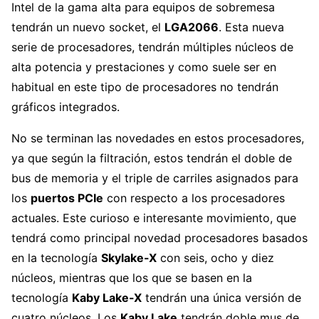
Intel de la gama alta para equipos de sobremesa
tendrán un nuevo socket, el
LGA2066
. Esta nueva
serie de procesadores, tendrán múltiples núcleos de
alta potencia y prestaciones y como suele ser en
habitual en este tipo de procesadores no tendrán
gráficos integrados.
No se terminan las novedades en estos procesadores,
ya que según la filtración, estos tendrán el doble de
bus de memoria y el triple de carriles asignados para
los
puertos PCIe
con respecto a los procesadores
actuales. Este curioso e interesante movimiento, que
tendrá como principal novedad procesadores basados
en la tecnología
Skylake-X
con seis, ocho y diez
núcleos, mientras que los que se basen en la
tecnología
Kaby Lake-X
tendrán una única versión de
cuatro núcleos. Los
Kaby Lake
tendrán doble mus de