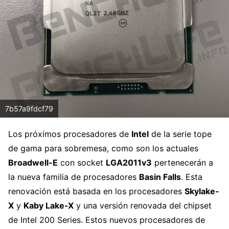
7b57a9fdcf79
Los próximos procesadores de
Intel
de la serie tope
de gama para sobremesa, como son los actuales
Broadwell-E
con socket
LGA2011v3
pertenecerán a
la nueva familia de procesadores
Basin Falls
. Esta
renovación está basada en los procesadores
Skylake-
X
y
Kaby Lake-X
y una versión renovada del chipset
de Intel 200 Series. Estos nuevos procesadores de