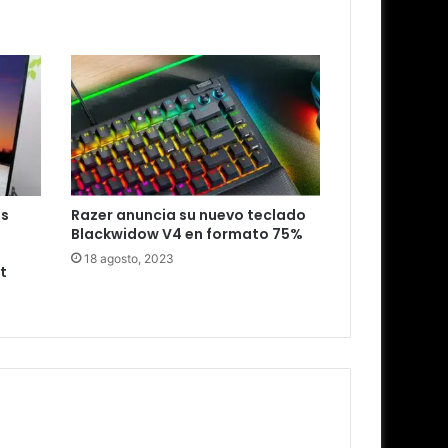
es
Razer anuncia su nuevo teclado
Blackwidow V4 en formato 75%
18 agosto, 2023
t