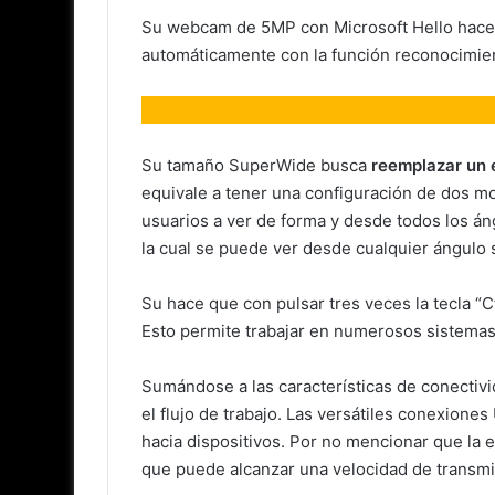
Su webcam de 5MP con Microsoft Hello hace q
automáticamente con la función reconocimient
Su tamaño SuperWide busca
reemplazar un e
equivale a tener una configuración de dos mo
usuarios a ver de forma y desde todos los áng
la cual se puede ver desde cualquier ángulo s
Su hace que con pulsar tres veces la tecla “
Esto permite trabajar en numerosos sistemas 
Sumándose a las características de conectivi
el flujo de trabajo. Las versátiles conexione
hacia dispositivos. Por no mencionar que l
que puede alcanzar una velocidad de transmi