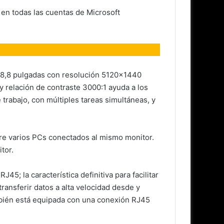
en todas las cuentas de Microsoft
 48,8 pulgadas con resolución 5120×1440
 relación de contraste 3000:1 ayuda a los
 trabajo, con múltiples tareas simultáneas, y
tre varios PCs conectados al mismo monitor.
tor.
; la característica definitiva para facilitar
ransferir datos a alta velocidad desde y
bién está equipada con una conexión RJ45