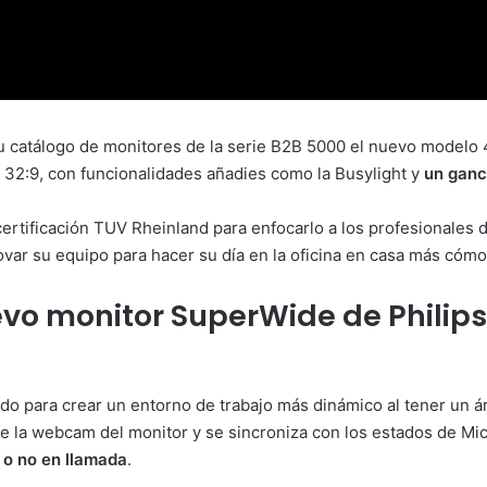
 su catálogo de monitores de la serie B2B 5000 el nuevo mode
32:9, con funcionalidades añadies como la Busylight y
un ganc
certificación TUV Rheinland para enfocarlo a los profesionales 
novar su equipo para hacer su día en la oficina en casa más cóm
o monitor SuperWide de Philips 
o para crear un entorno de trabajo más dinámico al tener un á
 de la webcam del monitor y se sincroniza con los estados de M
á o no en llamada
.