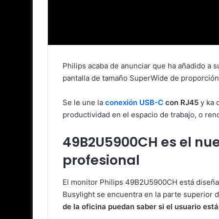
Philips acaba de anunciar que ha añadido a
pantalla de tamaño SuperWide de proporción 
Se le une la
conexión USB-C
con RJ45
y ka 
productividad en el espacio de trabajo, o re
49B2U5900CH es el nuev
profesional
El monitor Philips 49B2U5900CH está diseñad
Busylight se encuentra en la parte superior
de la oficina puedan saber si el usuario est