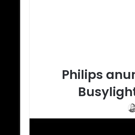
Philips an
Busyligh