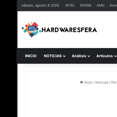
sábado, agosto 8 2026
INTEL
NVIDIA
AMD
Ace
INICIO
NOTICIAS
Análisis
Artículos
Inicio
/
Noticias
/
Per