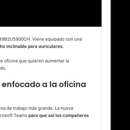
lo 49B2U5900CH. Viene equipado con una
ho inclinable para auriculares
.
de oficina que quieren aumentar la
odo.
enfocado a la oficina
rea de trabajo más grande. La nueva
icrosoft Teams
para que así los compañeros