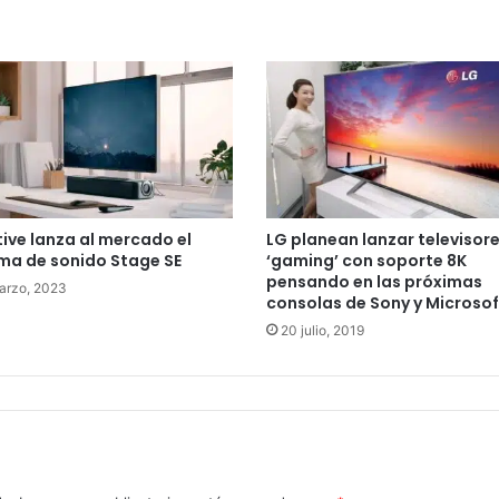
ive lanza al mercado el
LG planean lanzar televisor
ma de sonido Stage SE
‘gaming’ con soporte 8K
pensando en las próximas
arzo, 2023
consolas de Sony y Microsof
20 julio, 2019