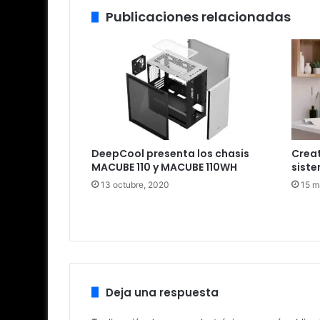
Publicaciones relacionadas
DeepCool presenta los chasis
Creat
MACUBE 110 y MACUBE 110WH
siste
13 octubre, 2020
15 m
Deja una respuesta