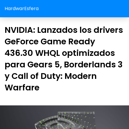
HardwarEsfera
NVIDIA: Lanzados los drivers
GeForce Game Ready
436.30 WHQL optimizados
para Gears 5, Borderlands 3
y Call of Duty: Modern
Warfare