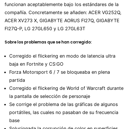
funcionan aceptablemente bajo los estándares de la
compañía. Concretamente se añaden: ACER VG252Q,
ACER XV273 X, GIGABYTE AORUS FI27Q, GIGABYTE
FI27Q-P, LG 27GL650 y LG 27GL63T
Sobre los problemas que se han corregido:
Corregido el flickering en modo de latencia ultra
baja en Fortnite y CS:GO
Forza Motorsport 6 / 7 se bloqueaba en plena
partida
Corregido el flickering de World of Warcraft durante
la pantalla de selección de personaje
Se corrige el problema de las gráficas de algunos
portátiles, las cuales no pasaban de su frecuencia
base
Solucionada la corrupción de color en superficies