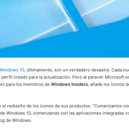
 Windows 10
, últimamente, son un verdadero desastre. Cada nu
 perfil creado para la actualización. Pero al parecer Microsoft e
olo para los miembros de
Windows Insiders
, añade los iconos d
en el rediseño de los iconos de sus productos. “Comenzamos con
de Windows 10, comenzando con las aplicaciones integradas como 
blog de Windows.