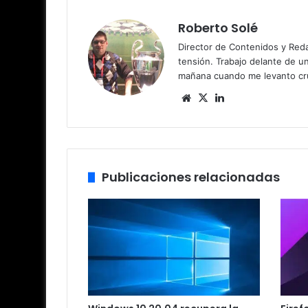
Roberto Solé
Director de Contenidos y Reda
tensión. Trabajo delante de u
mañana cuando me levanto cru
Sitio
X
LinkedIn
web
Publicaciones relacionadas