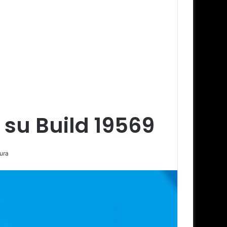
 su Build 19569
ura