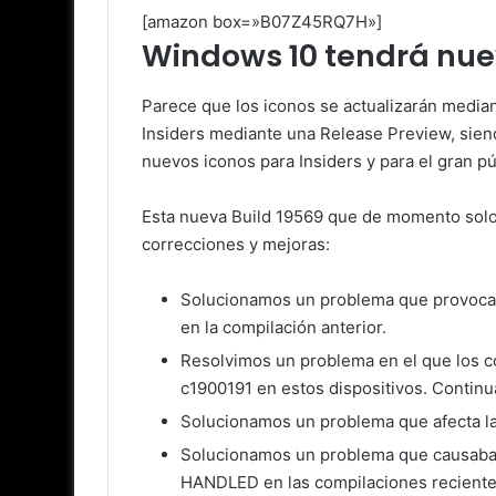
[amazon box=»B07Z45RQ7H»]
Windows 10 tendrá nue
Parece que los iconos se actualizarán median
Insiders mediante una Release Preview, siend
nuevos iconos para Insiders y para el gran pú
Esta nueva Build 19569 que de momento solo 
correcciones y mejoras:
Solucionamos un problema que provocaba
en la compilación anterior.
Resolvimos un problema en el que los c
c1900191 en estos dispositivos. Continu
Solucionamos un problema que afecta la 
Solucionamos un problema que causaba
HANDLED en las compilaciones reciente