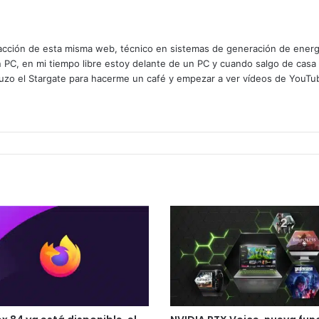
cción de esta misma web, técnico en sistemas de generación de energía
n PC, en mi tiempo libre estoy delante de un PC y cuando salgo de casa
zo el Stargate para hacerme un café y empezar a ver vídeos de YouTube