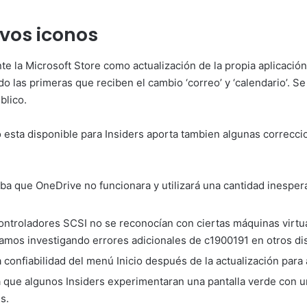
vos iconos
te la Microsoft Store como actualización de la propia aplicació
o las primeras que reciben el cambio ‘correo’ y ‘calendario’.
blico.
esta disponible para Insiders aporta tambien algunas correcci
 que OneDrive no funcionara y utilizará una cantidad inesper
ontroladores SCSI no se reconocían con ciertas máquinas virtua
amos investigando errores adicionales de c1900191 en otros dis
confiabilidad del menú Inicio después de la actualización para 
 que algunos Insiders experimentaran una pantalla verde c
s.