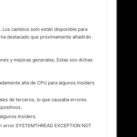
n. Los cambios solo están disponible para
 Se ha destacado que próximamente añadirán
ones y mejoras generales. Estas son dichas
adamente alta de CPU para algunos Insiders
les de terceros, lo que causaba errores
positivos.
algunos Insiders.
on un error SYSTEMTHREAD EXCEPTION NOT