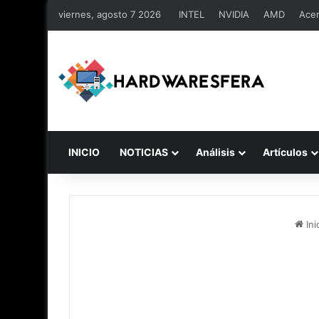
viernes, agosto 7 2026
INTEL
NVIDIA
AMD
Ace
INICIO
NOTICIAS
Análisis
Artículos
Ini