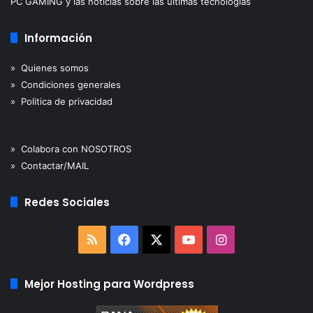
PC GAMING y las noticias sobre las ultimas tecnologías
Información
» Quienes somos
» Condiciones generales
» Politica de privacidad
» Colabora con NOSOTROS
» Contactar/MAIL
Redes Sociales
RSS
Facebook
X
YouTube
Instagram
Mejor Hosting para Wordpress