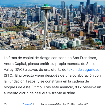
La firma de capital de riesgo con sede en San Francisco,
Andra Capital, planea emitir su propia moneda de Silicon
Valley (SVC) a través de una oferta de
token de seguridad
(STO). El proyecto viene después de una colaboración con
la Fundación Tezos, y se construirá en la cadena de
bloques de este último. Tras este anuncio, XTZ observa un
aumento diario de casi el 9% frente al dólar.
Como se
informó
hoy, la compañía de California VC