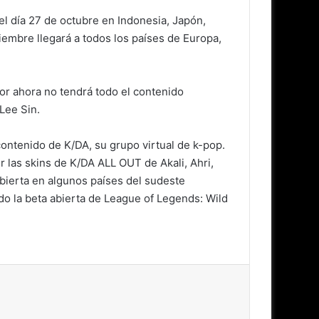
l día 27 de octubre en Indonesia, Japón,
ciembre llegará a todos los países de Europa,
or ahora no tendrá todo el contenido
Lee Sin.
contenido de K/DA, su grupo virtual de k-pop.
las skins de K/DA ALL OUT de Akali, Ahri,
bierta en algunos países del sudeste
do la beta abierta de League of Legends: Wild