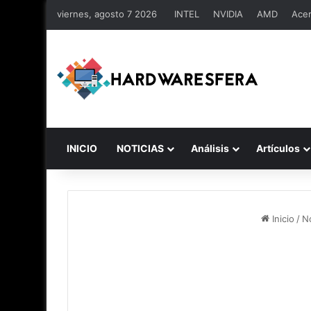
viernes, agosto 7 2026
INTEL
NVIDIA
AMD
Ace
INICIO
NOTICIAS
Análisis
Artículos
Inicio
/
No