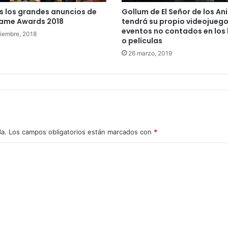
 los grandes anuncios de
Gollum de El Señor de los Ani
Game Awards 2018
tendrá su propio videojueg
eventos no contados en los 
ciembre, 2018
o películas
26 marzo, 2019
da.
Los campos obligatorios están marcados con
*