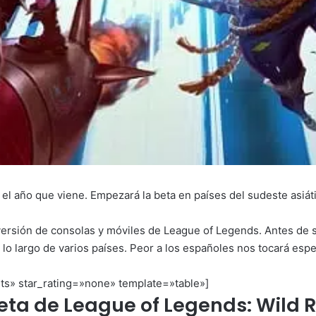
a el año que viene. Empezará la beta en países del sudeste asiát
versión de consolas y móviles de League of Legends. Antes de s
 lo largo de varios países. Peor a los españoles nos tocará espe
s» star_rating=»none» template=»table»]
eta de League of Legends: Wild R