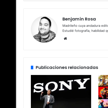
Benjamín Rosa
Madrileño cuya andadura edito
Estudié fotografía, habilidad 
Sitio
web
Publicaciones relacionadas