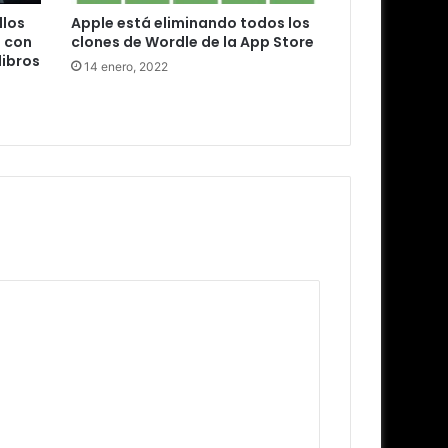
llos
Apple está eliminando todos los
o con
clones de Wordle de la App Store
libros
14 enero, 2022