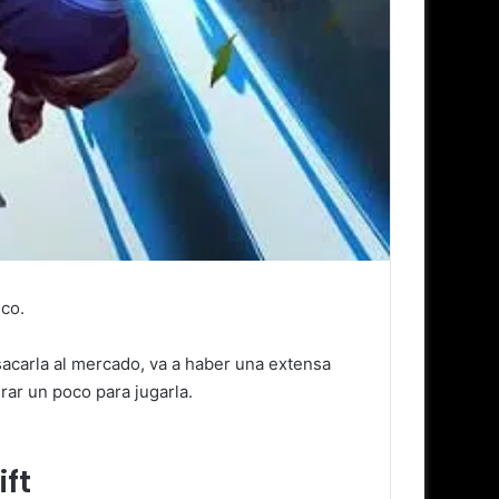
ico.
acarla al mercado, va a haber una extensa
rar un poco para jugarla.
ift