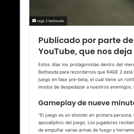
rage 2 bethesda
Publicado por parte d
YouTube, que nos deja 
Estos días los protagonistas dentro del me
Bethesda para recordarnos que RAGE 2 está a
juego en fase pre-beta, el cual tiene un rol
modos de despedazar a nuestros enemigos. In
Gameplay de nueve minuto
“El juego es un shooter en primera persona.
apocalíptico del juego. Los jugadores recibe
de empuñar varias armas de fuego y herramien