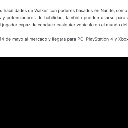
s habilidades de Walker con poderes basados en Nanite, como 
y potenciadores de habilidad, también pueden usarse para a
 jugador capaz de conducir cualquier vehículo en el mundo del
14 de mayo al mercado y llegara para PC, PlayStation 4 y Xb