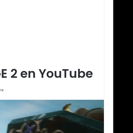
E 2 en YouTube
ura