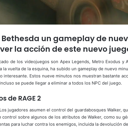
e Bethesda un gameplay de nuev
ver la acción de este nuevo jueg
rcado de los videojuegos son Apex Legends, Metro Exodus y A
 la vuelta de la esquina, ha subido un gameplay de nuevo min
lito interesante. Estos nueve minutos nos muestran bastante ac
cluso se puede llegar a eliminar a todos los NPC del juego.
s de RAGE 2
 Los jugadores asumen el control del guardabosques Walker, que
n control sobre algunos de los atributos de Walker, como su g
tas para luchar contra los enemigos, incluida la devolución de