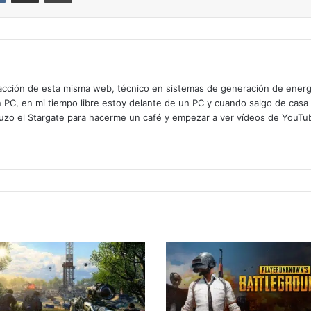
cción de esta misma web, técnico en sistemas de generación de energía
n PC, en mi tiempo libre estoy delante de un PC y cuando salgo de casa
zo el Stargate para hacerme un café y empezar a ver vídeos de YouTube