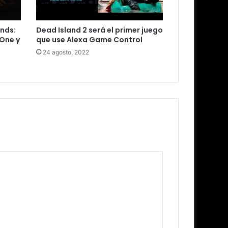
nds:
Dead Island 2 será el primer juego
 One y
que use Alexa Game Control
24 agosto, 2022