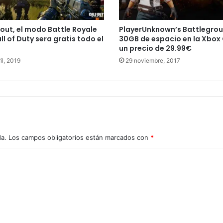
out, el modo Battle Royale
PlayerUnknown’s Battlegrou
ll of Duty sera gratis todo el
30GB de espacio en la Xbox
un precio de 29.99€
il, 2019
29 noviembre, 2017
da.
Los campos obligatorios están marcados con
*