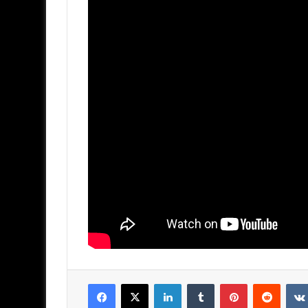
Facebook
X
LinkedIn
Tumblr
Pinterest
Reddit