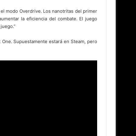
el modo Overdrive. Los nanotritas del primer
umentar la eficiencia del combate. El juego
 juego.”
ox One. Supuestamente estará en Steam, pero