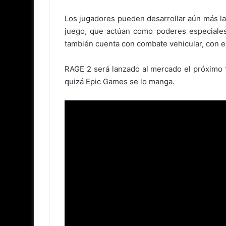
Los jugadores pueden desarrollar aún más la
juego, que actúan como poderes especiales 
también cuenta con combate vehicular, con el
RAGE 2 será lanzado al mercado el próximo 
quizá Epic Games se lo manga.