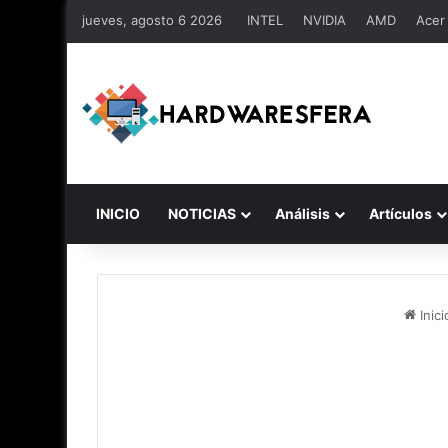
jueves, agosto 6 2026
INTEL
NVIDIA
AMD
Acer
INICIO
NOTICIAS
Análisis
Artículos
Inici